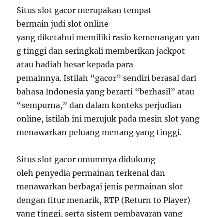
Situs slot gacor merupakan tempat
bermain judi slot online
yang diketahui memiliki rasio kemenangan yan
g tinggi dan seringkali memberikan jackpot
atau hadiah besar kepada para
pemainnya. Istilah “gacor” sendiri berasal dari
bahasa Indonesia yang berarti “berhasil” atau
“sempurna,” dan dalam konteks perjudian
online, istilah ini merujuk pada mesin slot yang
menawarkan peluang menang yang tinggi.
Situs slot gacor umumnya didukung
oleh penyedia permainan terkenal dan
menawarkan berbagai jenis permainan slot
dengan fitur menarik, RTP (Return to Player)
yang tinggi, serta sistem pembayaran yang