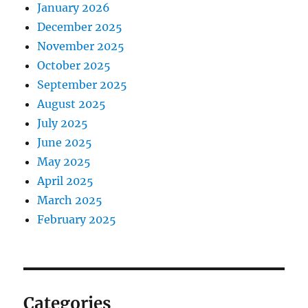
January 2026
December 2025
November 2025
October 2025
September 2025
August 2025
July 2025
June 2025
May 2025
April 2025
March 2025
February 2025
Categories