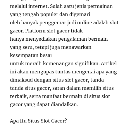
melalui internet. Salah satu jenis permainan
yang tengah populer dan digemari
oleh banyak penggemar judi online adalah slot
gacor. Platform slot gacor tidak
hanya menyediakan pengalaman bermain
yang seru, tetapi juga menawarkan
kesempatan besar
untuk meraih kemenangan signifikan. Artikel
ini akan mengupas tuntas mengenai apa yang
dimaksud dengan situs slot gacor, tanda-
tanda situs gacor, saran dalam memilih situs
terbaik, serta manfaat bermain di situs slot
gacor yang dapat diandalkan.
Apa Itu Situs Slot Gacor?