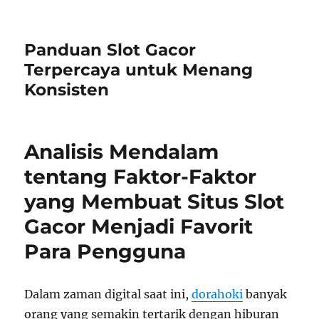
Panduan Slot Gacor
Terpercaya untuk Menang
Konsisten
Analisis Mendalam
tentang Faktor-Faktor
yang Membuat Situs Slot
Gacor Menjadi Favorit
Para Pengguna
Dalam zaman digital saat ini,
dorahoki
banyak
orang yang semakin tertarik dengan hiburan