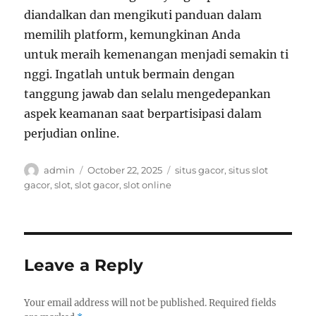
diandalkan dan mengikuti panduan dalam
memilih platform, kemungkinan Anda
untuk meraih kemenangan menjadi semakin ti
nggi. Ingatlah untuk bermain dengan
tanggung jawab dan selalu mengedepankan
aspek keamanan saat berpartisipasi dalam
perjudian online.
Author
Posted
Tags
admin
October 22, 2025
situs gacor
,
situs slot
on
gacor
,
slot
,
slot gacor
,
slot online
Leave a Reply
Your email address will not be published.
Required fields