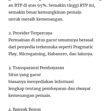
an RTP di atas 95%. Semakin tinggi RTP ini,
semakin besar kemungkinan pemain
untuk meraih kemenangan.
2. Provider Terpercaya
Permainan di situs gacor umumnya berasal
dari penyedia terkemuka seperti Pragmatic
Play, Microgaming, Habanero, dan lainnya.
3. Transparansi Pembayaran
Situs yang gacor
biasanya menyediakan informasi
lengkap tentang pembayaran dan riwayat
kemenangan pemain.
4. Banyak Bonus