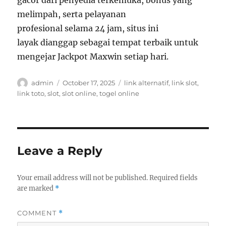
gacor dari penyedia terkemuka, bonus yang
melimpah, serta pelayanan
profesional selama 24 jam, situs ini
layak dianggap sebagai tempat terbaik untuk
mengejar Jackpot Maxwin setiap hari.
Author
Posted
Tags
admin
October 17, 2025
link alternatif
,
link slot
,
on
link toto
,
slot
,
slot online
,
togel online
Leave a Reply
Your email address will not be published.
Required fields
are marked
*
COMMENT
*