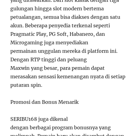
yang ditawarkan. Dari slot klasik dengan tiga
gulungan hingga slot modern bertema
petualangan, semua bisa diakses dengan satu
akun. Beberapa penyedia terkenal seperti
Pragmatic Play, PG Soft, Habanero, dan
Microgaming juga menyediakan
permainan unggulan mereka di platform ini.
Dengan RTP tinggi dan peluang
Maxwin yang besar, para pemain dapat
merasakan sensasi kemenangan nyata di setiap
putaran spin.
Promosi dan Bonus Menarik
SERIBU168 juga dikenal
dengan berbagai program bonusnya yang