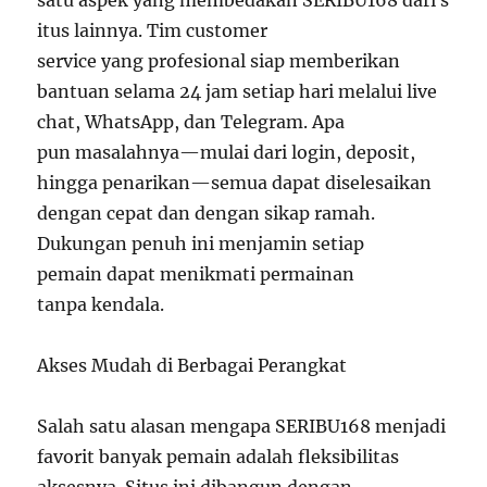
satu aspek yang membedakan SERIBU168 dari s
itus lainnya. Tim customer
service yang profesional siap memberikan
bantuan selama 24 jam setiap hari melalui live
chat, WhatsApp, dan Telegram. Apa
pun masalahnya—mulai dari login, deposit,
hingga penarikan—semua dapat diselesaikan
dengan cepat dan dengan sikap ramah.
Dukungan penuh ini menjamin setiap
pemain dapat menikmati permainan
tanpa kendala.
Akses Mudah di Berbagai Perangkat
Salah satu alasan mengapa SERIBU168 menjadi
favorit banyak pemain adalah fleksibilitas