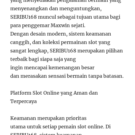
yang menyediakan pengalaman bermain yang
menyenangkan dan menguntungkan,
SERIBU168 muncul sebagai tujuan utama bagi
para penggemar Maxwin sejati.
Dengan desain modern, sistem keamanan
canggih, dan koleksi permainan slot yang
sangat lengkap, SERIBU168 merupakan pilihan
terbaik bagi siapa saja yang
ingin mencapai kemenangan besar
dan merasakan sensasi bermain tanpa batasan.
Platform Slot Online yang Aman dan
Terpercaya
Keamanan merupakan prioritas
utama untuk setiap pemain slot online. Di