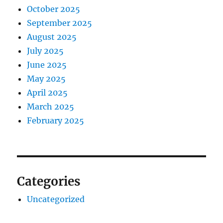
October 2025
September 2025
August 2025
July 2025
June 2025
May 2025
April 2025
March 2025
February 2025
Categories
Uncategorized