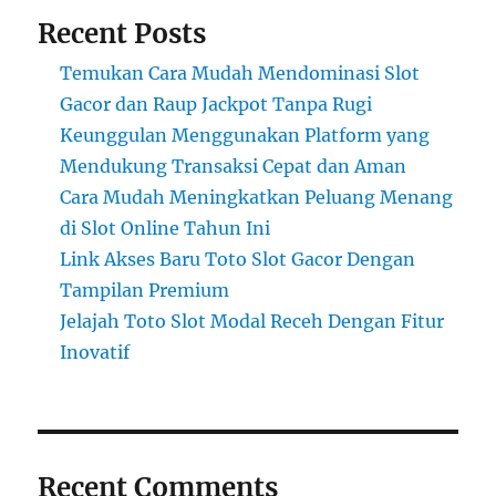
Recent Posts
Temukan Cara Mudah Mendominasi Slot
Gacor dan Raup Jackpot Tanpa Rugi
Keunggulan Menggunakan Platform yang
Mendukung Transaksi Cepat dan Aman
Cara Mudah Meningkatkan Peluang Menang
di Slot Online Tahun Ini
Link Akses Baru Toto Slot Gacor Dengan
Tampilan Premium
Jelajah Toto Slot Modal Receh Dengan Fitur
Inovatif
Recent Comments