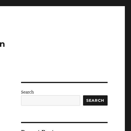
en
Search
SEARCH