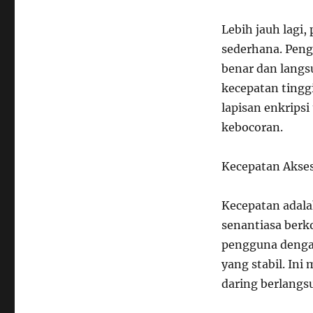
Lebih jauh lagi
sederhana. Pen
benar dan lang
kecepatan tinggi
lapisan enkrips
kebocoran.
Kecepatan Akse
Kecepatan adala
senantiasa ber
pengguna dengan
yang stabil. Ini
daring berlangs