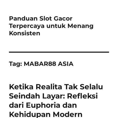
Panduan Slot Gacor
Terpercaya untuk Menang
Konsisten
Tag:
MABAR88 ASIA
Ketika Realita Tak Selalu
Seindah Layar: Refleksi
dari Euphoria dan
Kehidupan Modern