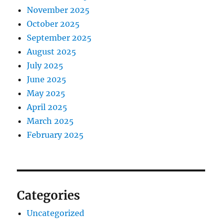
November 2025
October 2025
September 2025
August 2025
July 2025
June 2025
May 2025
April 2025
March 2025
February 2025
Categories
Uncategorized