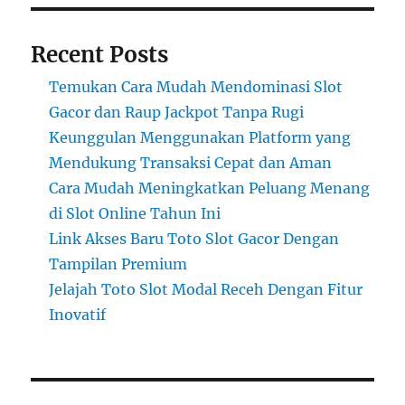
Kehidupan
Modern
Recent Posts
Temukan Cara Mudah Mendominasi Slot
Gacor dan Raup Jackpot Tanpa Rugi
Keunggulan Menggunakan Platform yang
Mendukung Transaksi Cepat dan Aman
Cara Mudah Meningkatkan Peluang Menang
di Slot Online Tahun Ini
Link Akses Baru Toto Slot Gacor Dengan
Tampilan Premium
Jelajah Toto Slot Modal Receh Dengan Fitur
Inovatif