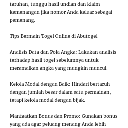
taruhan, tunggu hasil undian dan klaim
kemenangan jika nomor Anda keluar sebagai
pemenang.
Tips Bermain Togel Online di Abutogel
Analisis Data dan Pola Angka: Lakukan analisis
terhadap hasil togel sebelumnya untuk
meramalkan angka yang mungkin muncul.
Kelola Modal dengan Baik: Hindari bertaruh
dengan jumlah besar dalam satu permainan,
tetapi kelola modal dengan bijak.
Manfaatkan Bonus dan Promo: Gunakan bonus
yang ada agar peluang menang Anda lebih