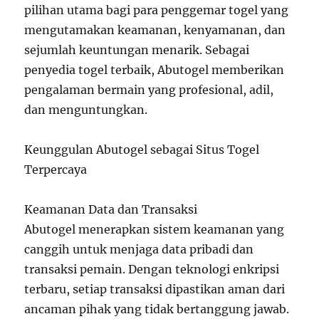
pilihan utama bagi para penggemar togel yang
mengutamakan keamanan, kenyamanan, dan
sejumlah keuntungan menarik. Sebagai
penyedia togel terbaik, Abutogel memberikan
pengalaman bermain yang profesional, adil,
dan menguntungkan.
Keunggulan Abutogel sebagai Situs Togel
Terpercaya
Keamanan Data dan Transaksi
Abutogel menerapkan sistem keamanan yang
canggih untuk menjaga data pribadi dan
transaksi pemain. Dengan teknologi enkripsi
terbaru, setiap transaksi dipastikan aman dari
ancaman pihak yang tidak bertanggung jawab.