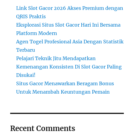
Link Slot Gacor 2026 Akses Premium dengan
QRIS Praktis
Eksplorasi Situs Slot Gacor Hari Ini Bersama
Platform Modern
Agen Togel Profesional Asia Dengan Statistik
Terbaru
Pelajari Teknik Jitu Mendapatkan
Kemenangan Konsisten Di Slot Gacor Paling
Disukai!
Situs Gacor Menawarkan Beragam Bonus
Untuk Menambah Keuntungan Pemain
Recent Comments