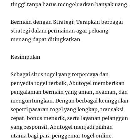
tinggi tanpa harus mengeluarkan banyak uang.
Bermain dengan Strategi: Terapkan berbagai
strategi dalam permainan agar peluang
menang dapat ditingkatkan.
Kesimpulan
Sebagai situs togel yang terpercaya dan
penyedia togel terbaik, Abutogel memberikan
pengalaman bermain yang aman, nyaman, dan
menguntungkan. Dengan berbagai keunggulan
seperti pasaran togel yang lengkap, transaksi
cepat, bonus menarik, serta layanan pelanggan
yang responsif, Abutogel menjadi pilihan
utama bagi para penggemar togel online.