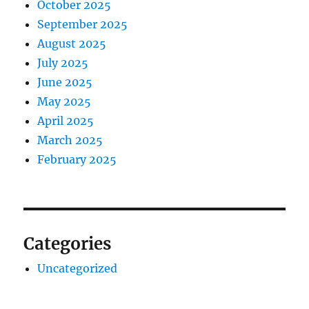
October 2025
September 2025
August 2025
July 2025
June 2025
May 2025
April 2025
March 2025
February 2025
Categories
Uncategorized