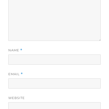
NAME
*
EMAIL
*
WEBSITE