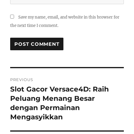
Save my name, email, and website in this browser for
the next time I comment.
Post
PREVIOUS
navigation
Slot Gacor Versace4D: Raih
Previous
post:
Peluang Menang Besar
dengan Permainan
Mengasyikkan