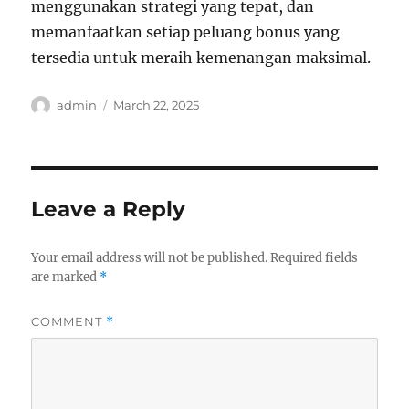
menggunakan strategi yang tepat, dan
memanfaatkan setiap peluang bonus yang
tersedia untuk meraih kemenangan maksimal.
Author
Posted
admin
March 22, 2025
on
Leave a Reply
Your email address will not be published.
Required fields
are marked
*
COMMENT
*