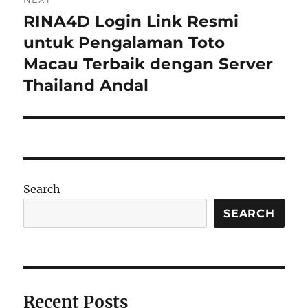
RINA4D Login Link Resmi
Next
post:
untuk Pengalaman Toto
Macau Terbaik dengan Server
Thailand Andal
Search
SEARCH
Recent Posts