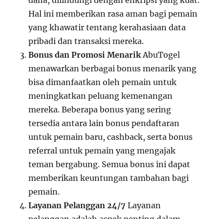
dana, dilindungi dengan enkripsi yang kuat.
Hal ini memberikan rasa aman bagi pemain
yang khawatir tentang kerahasiaan data
pribadi dan transaksi mereka.
Bonus dan Promosi Menarik
AbuTogel
menawarkan berbagai bonus menarik yang
bisa dimanfaatkan oleh pemain untuk
meningkatkan peluang kemenangan
mereka. Beberapa bonus yang sering
tersedia antara lain bonus pendaftaran
untuk pemain baru, cashback, serta bonus
referral untuk pemain yang mengajak
teman bergabung. Semua bonus ini dapat
memberikan keuntungan tambahan bagi
pemain.
Layanan Pelanggan 24/7
Layanan