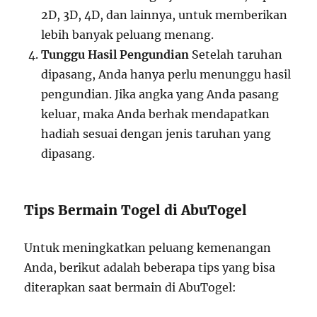
2D, 3D, 4D, dan lainnya, untuk memberikan
lebih banyak peluang menang.
Tunggu Hasil Pengundian
Setelah taruhan
dipasang, Anda hanya perlu menunggu hasil
pengundian. Jika angka yang Anda pasang
keluar, maka Anda berhak mendapatkan
hadiah sesuai dengan jenis taruhan yang
dipasang.
Tips Bermain Togel di AbuTogel
Untuk meningkatkan peluang kemenangan
Anda, berikut adalah beberapa tips yang bisa
diterapkan saat bermain di AbuTogel: