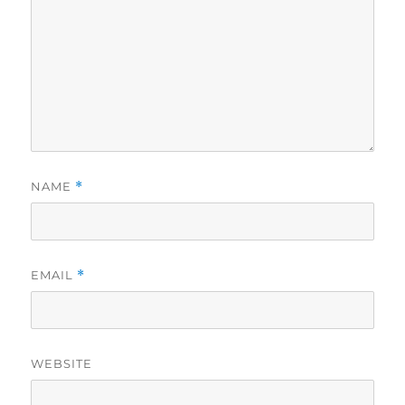
NAME
*
EMAIL
*
WEBSITE