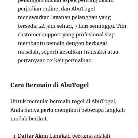
pelanggan adalah aspek penting dalam
perjudian online, dan AbuTogel
menawarkan layanan pelanggan yang
tersedia 24 jam sehari, 7 hari seminggu. Tim
customer support yang profesional siap
membantu pemain dengan berbagai
masalah, seperti kesulitan transaksi atau
pertanyaan terkait permainan.
Cara Bermain di AbuTogel
Untuk memulai bermain togel di AbuTogel,
Anda hanya perlu mengikuti beberapa langkah
mudah berikut:
Daftar Akun
Langkah pertama adalah