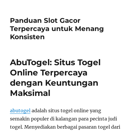
Panduan Slot Gacor
Terpercaya untuk Menang
Konsisten
AbuTogel: Situs Togel
Online Terpercaya
dengan Keuntungan
Maksimal
abutogel
adalah situs togel online yang
semakin populer di kalangan para pecinta judi
togel. Menyediakan berbagai pasaran togel dari