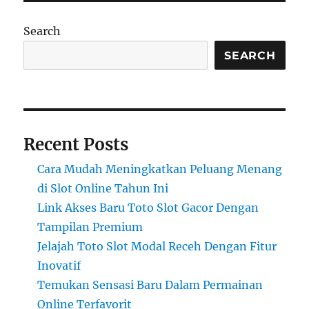
Search
SEARCH
Recent Posts
Cara Mudah Meningkatkan Peluang Menang
di Slot Online Tahun Ini
Link Akses Baru Toto Slot Gacor Dengan
Tampilan Premium
Jelajah Toto Slot Modal Receh Dengan Fitur
Inovatif
Temukan Sensasi Baru Dalam Permainan
Online Terfavorit