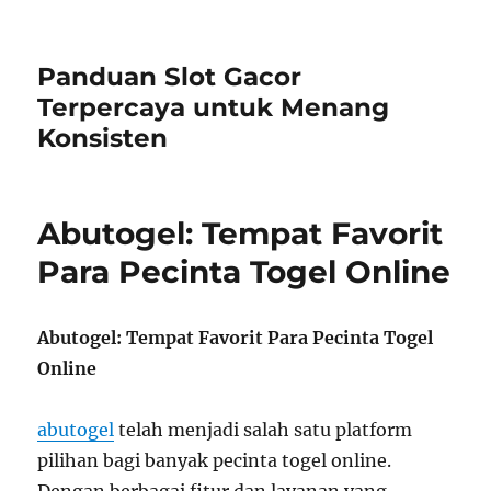
Panduan Slot Gacor
Terpercaya untuk Menang
Konsisten
Abutogel: Tempat Favorit
Para Pecinta Togel Online
Abutogel: Tempat Favorit Para Pecinta Togel
Online
abutogel
telah menjadi salah satu platform
pilihan bagi banyak pecinta togel online.