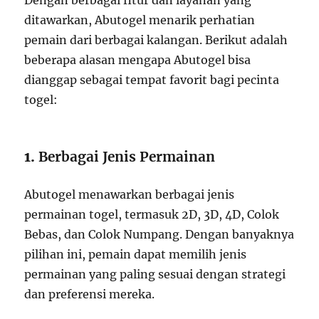
Dengan berbagai fitur dan layanan yang
ditawarkan, Abutogel menarik perhatian
pemain dari berbagai kalangan. Berikut adalah
beberapa alasan mengapa Abutogel bisa
dianggap sebagai tempat favorit bagi pecinta
togel:
1.
Berbagai Jenis Permainan
Abutogel menawarkan berbagai jenis
permainan togel, termasuk 2D, 3D, 4D, Colok
Bebas, dan Colok Numpang. Dengan banyaknya
pilihan ini, pemain dapat memilih jenis
permainan yang paling sesuai dengan strategi
dan preferensi mereka.