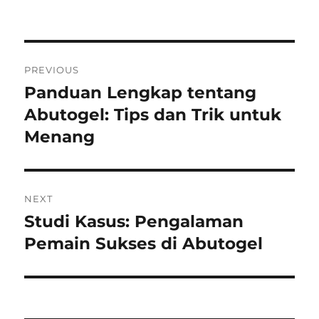
Post
PREVIOUS
navigation
Panduan Lengkap tentang
Previous
post:
Abutogel: Tips dan Trik untuk
Menang
NEXT
Studi Kasus: Pengalaman
Next
post:
Pemain Sukses di Abutogel