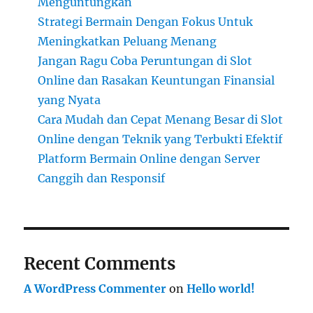
Menguntungkan
Strategi Bermain Dengan Fokus Untuk
Meningkatkan Peluang Menang
Jangan Ragu Coba Peruntungan di Slot
Online dan Rasakan Keuntungan Finansial
yang Nyata
Cara Mudah dan Cepat Menang Besar di Slot
Online dengan Teknik yang Terbukti Efektif
Platform Bermain Online dengan Server
Canggih dan Responsif
Recent Comments
A WordPress Commenter
on
Hello world!