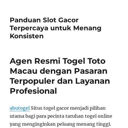
Panduan Slot Gacor
Terpercaya untuk Menang
Konsisten
Agen Resmi Togel Toto
Macau dengan Pasaran
Terpopuler dan Layanan
Profesional
abutogel
Situs togel gacor menjadi pilihan
utama bagi para pecinta taruhan togel online
yang menginginkan peluang menang tinggi.