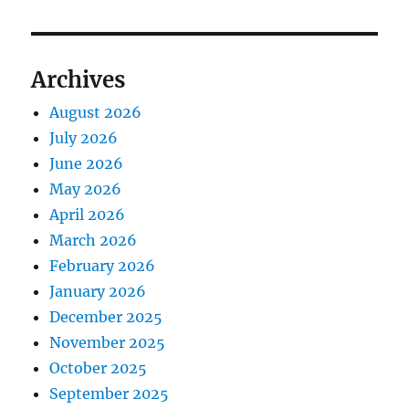
Archives
August 2026
July 2026
June 2026
May 2026
April 2026
March 2026
February 2026
January 2026
December 2025
November 2025
October 2025
September 2025