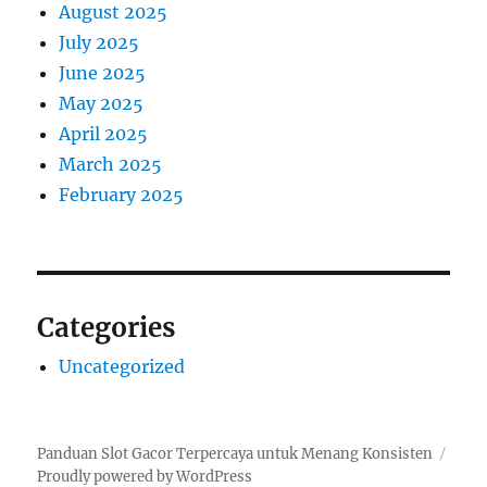
August 2025
July 2025
June 2025
May 2025
April 2025
March 2025
February 2025
Categories
Uncategorized
Panduan Slot Gacor Terpercaya untuk Menang Konsisten
Proudly powered by WordPress