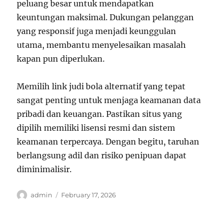
peluang besar untuk mendapatkan
keuntungan maksimal. Dukungan pelanggan
yang responsif juga menjadi keunggulan
utama, membantu menyelesaikan masalah
kapan pun diperlukan.
Memilih link judi bola alternatif yang tepat
sangat penting untuk menjaga keamanan data
pribadi dan keuangan. Pastikan situs yang
dipilih memiliki lisensi resmi dan sistem
keamanan terpercaya. Dengan begitu, taruhan
berlangsung adil dan risiko penipuan dapat
diminimalisir.
Author
Posted
admin
February 17, 2026
on