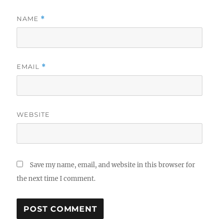
NAME
*
EMAIL
*
WEBSITE
Save my name, email, and website in this browser for
the next time I comment.