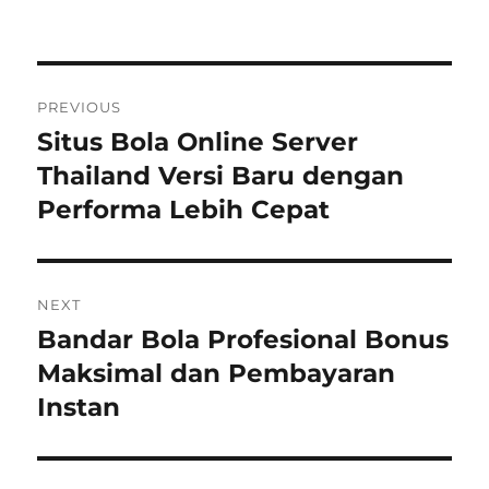
Post
PREVIOUS
navigation
Situs Bola Online Server
Previous
post:
Thailand Versi Baru dengan
Performa Lebih Cepat
NEXT
Bandar Bola Profesional Bonus
Next
post:
Maksimal dan Pembayaran
Instan