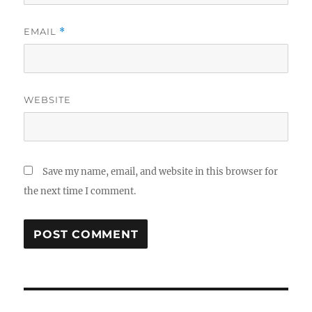
EMAIL
*
WEBSITE
Save my name, email, and website in this browser for
the next time I comment.
Post