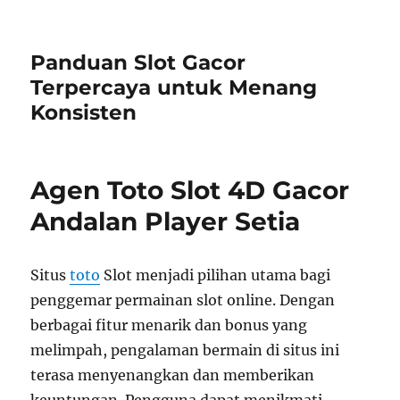
Panduan Slot Gacor
Terpercaya untuk Menang
Konsisten
Agen Toto Slot 4D Gacor
Andalan Player Setia
Situs
toto
Slot menjadi pilihan utama bagi
penggemar permainan slot online. Dengan
berbagai fitur menarik dan bonus yang
melimpah, pengalaman bermain di situs ini
terasa menyenangkan dan memberikan