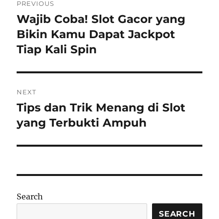
PREVIOUS
navigation
Wajib Coba! Slot Gacor yang
Previous
post:
Bikin Kamu Dapat Jackpot
Tiap Kali Spin
NEXT
Tips dan Trik Menang di Slot
Next
post:
yang Terbukti Ampuh
Search
SEARCH