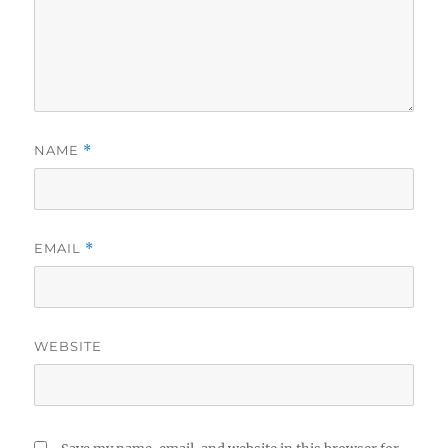
NAME
*
EMAIL
*
WEBSITE