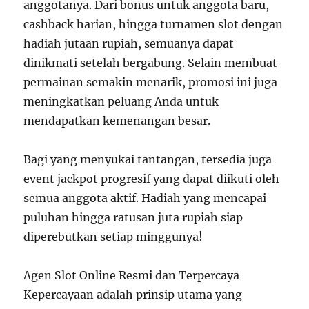
anggotanya. Dari bonus untuk anggota baru,
cashback harian, hingga turnamen slot dengan
hadiah jutaan rupiah, semuanya dapat
dinikmati setelah bergabung. Selain membuat
permainan semakin menarik, promosi ini juga
meningkatkan peluang Anda untuk
mendapatkan kemenangan besar.
Bagi yang menyukai tantangan, tersedia juga
event jackpot progresif yang dapat diikuti oleh
semua anggota aktif. Hadiah yang mencapai
puluhan hingga ratusan juta rupiah siap
diperebutkan setiap minggunya!
Agen Slot Online Resmi dan Terpercaya
Kepercayaan adalah prinsip utama yang