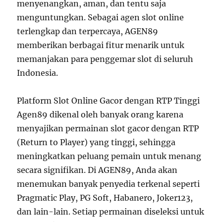
menyenangkan, aman, dan tentu saja
menguntungkan. Sebagai agen slot online
terlengkap dan terpercaya, AGEN89
memberikan berbagai fitur menarik untuk
memanjakan para penggemar slot di seluruh
Indonesia.
Platform Slot Online Gacor dengan RTP Tinggi
Agen89 dikenal oleh banyak orang karena
menyajikan permainan slot gacor dengan RTP
(Return to Player) yang tinggi, sehingga
meningkatkan peluang pemain untuk menang
secara signifikan. Di AGEN89, Anda akan
menemukan banyak penyedia terkenal seperti
Pragmatic Play, PG Soft, Habanero, Joker123,
dan lain-lain. Setiap permainan diseleksi untuk