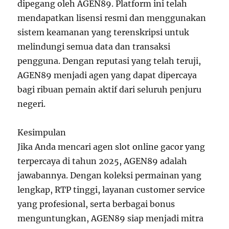
dipegang oleh AGEN89. Platform ini telah
mendapatkan lisensi resmi dan menggunakan
sistem keamanan yang terenskripsi untuk
melindungi semua data dan transaksi
pengguna. Dengan reputasi yang telah teruji,
AGEN89 menjadi agen yang dapat dipercaya
bagi ribuan pemain aktif dari seluruh penjuru
negeri.
Kesimpulan
Jika Anda mencari agen slot online gacor yang
terpercaya di tahun 2025, AGEN89 adalah
jawabannya. Dengan koleksi permainan yang
lengkap, RTP tinggi, layanan customer service
yang profesional, serta berbagai bonus
menguntungkan, AGEN89 siap menjadi mitra