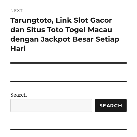
NEXT
Tarungtoto, Link Slot Gacor
Next
post:
dan Situs Toto Togel Macau
dengan Jackpot Besar Setiap
Hari
Search
SEARCH