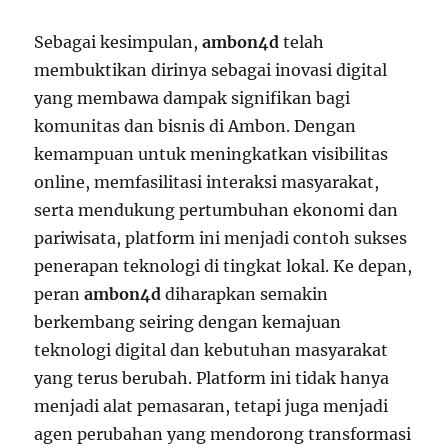
Sebagai kesimpulan,
ambon4d
telah
membuktikan dirinya sebagai inovasi digital
yang membawa dampak signifikan bagi
komunitas dan bisnis di Ambon. Dengan
kemampuan untuk meningkatkan visibilitas
online, memfasilitasi interaksi masyarakat,
serta mendukung pertumbuhan ekonomi dan
pariwisata, platform ini menjadi contoh sukses
penerapan teknologi di tingkat lokal. Ke depan,
peran
ambon4d
diharapkan semakin
berkembang seiring dengan kemajuan
teknologi digital dan kebutuhan masyarakat
yang terus berubah. Platform ini tidak hanya
menjadi alat pemasaran, tetapi juga menjadi
agen perubahan yang mendorong transformasi