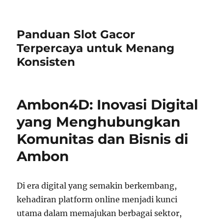
Panduan Slot Gacor
Terpercaya untuk Menang
Konsisten
Ambon4D: Inovasi Digital
yang Menghubungkan
Komunitas dan Bisnis di
Ambon
Di era digital yang semakin berkembang,
kehadiran platform online menjadi kunci
utama dalam memajukan berbagai sektor,