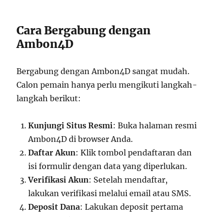
Cara Bergabung dengan
Ambon4D
Bergabung dengan Ambon4D sangat mudah.
Calon pemain hanya perlu mengikuti langkah-
langkah berikut:
Kunjungi Situs Resmi
: Buka halaman resmi
Ambon4D di browser Anda.
Daftar Akun
: Klik tombol pendaftaran dan
isi formulir dengan data yang diperlukan.
Verifikasi Akun
: Setelah mendaftar,
lakukan verifikasi melalui email atau SMS.
Deposit Dana
: Lakukan deposit pertama