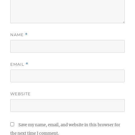
NAME
*
EMAIL
*
WEBSITE
Save my name, email, and website in this browser for
the next time I comment.