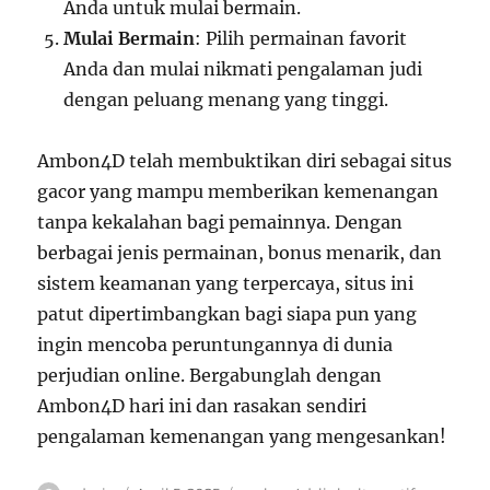
Anda untuk mulai bermain.
Mulai Bermain
: Pilih permainan favorit
Anda dan mulai nikmati pengalaman judi
dengan peluang menang yang tinggi.
Ambon4D telah membuktikan diri sebagai situs
gacor yang mampu memberikan kemenangan
tanpa kekalahan bagi pemainnya. Dengan
berbagai jenis permainan, bonus menarik, dan
sistem keamanan yang terpercaya, situs ini
patut dipertimbangkan bagi siapa pun yang
ingin mencoba peruntungannya di dunia
perjudian online. Bergabunglah dengan
Ambon4D hari ini dan rasakan sendiri
pengalaman kemenangan yang mengesankan!