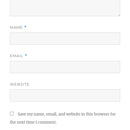
NAME
*
EMAIL
*
WEBSITE
Save my name, email, and website in this browser for
the next time I comment.