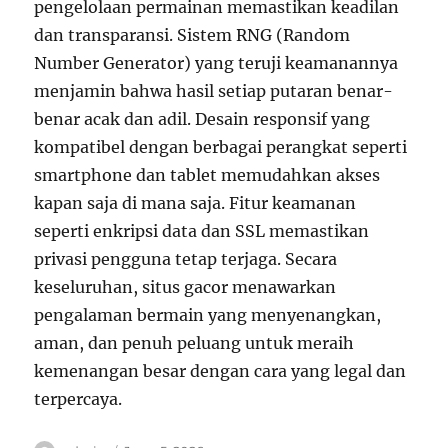
pengelolaan permainan memastikan keadilan
dan transparansi. Sistem RNG (Random
Number Generator) yang teruji keamanannya
menjamin bahwa hasil setiap putaran benar-
benar acak dan adil. Desain responsif yang
kompatibel dengan berbagai perangkat seperti
smartphone dan tablet memudahkan akses
kapan saja di mana saja. Fitur keamanan
seperti enkripsi data dan SSL memastikan
privasi pengguna tetap terjaga. Secara
keseluruhan, situs gacor menawarkan
pengalaman bermain yang menyenangkan,
aman, dan penuh peluang untuk meraih
kemenangan besar dengan cara yang legal dan
terpercaya.