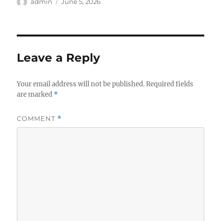
Author
Posted
admin
June 5, 2026
on
Leave a Reply
Your email address will not be published.
Required fields
are marked
*
COMMENT
*