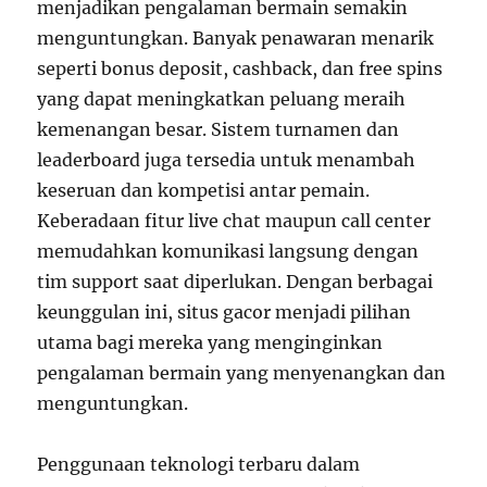
menjadikan pengalaman bermain semakin
menguntungkan. Banyak penawaran menarik
seperti bonus deposit, cashback, dan free spins
yang dapat meningkatkan peluang meraih
kemenangan besar. Sistem turnamen dan
leaderboard juga tersedia untuk menambah
keseruan dan kompetisi antar pemain.
Keberadaan fitur live chat maupun call center
memudahkan komunikasi langsung dengan
tim support saat diperlukan. Dengan berbagai
keunggulan ini, situs gacor menjadi pilihan
utama bagi mereka yang menginginkan
pengalaman bermain yang menyenangkan dan
menguntungkan.
Penggunaan teknologi terbaru dalam