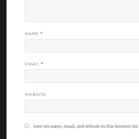
NAME
*
EMAIL
*
WEBSITE
Save my name, email, and website in this browser for