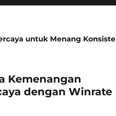
percaya untuk Menang Konsist
wa Kemenangan
caya dengan Winrate