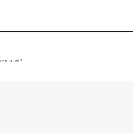
 are marked
*