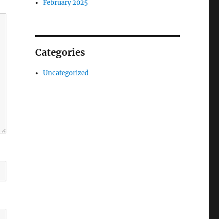
February 2025
Categories
Uncategorized