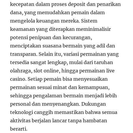
kecepatan dalam proses deposit dan penarikan
dana, yang memudahkan pemain dalam
mengelola keuangan mereka. Sistem
keamanan yang diterapkan meminimalisir
potensi penipuan dan kecurangan,
menciptakan suasana bermain yang adil dan
transparan. Selain itu, variasi permainan yang
tersedia sangat lengkap, mulai dari taruhan
olahraga, slot online, hingga permainan live
casino. Setiap pemain bisa menyesuaikan
permainan sesuai minat dan kemampuan,
sehingga pengalaman bermain menjadi lebih
personal dan menyenangkan. Dukungan
teknologi canggih memastikan bahwa semua
aktivitas berjalan lancar tanpa hambatan
berarti.