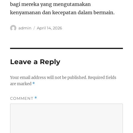
bagi mereka yang mengutamakan
kenyamanan dan kecepatan dalam bermain.
Author
Posted
admin
April 14, 2026
on
Leave a Reply
Your email address will not be published.
Required fields
are marked
*
COMMENT
*