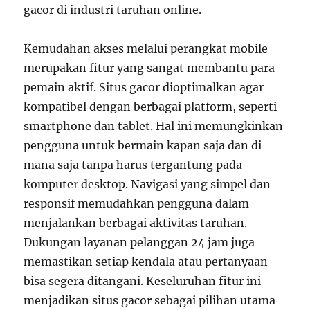
gacor di industri taruhan online.
Kemudahan akses melalui perangkat mobile
merupakan fitur yang sangat membantu para
pemain aktif. Situs gacor dioptimalkan agar
kompatibel dengan berbagai platform, seperti
smartphone dan tablet. Hal ini memungkinkan
pengguna untuk bermain kapan saja dan di
mana saja tanpa harus tergantung pada
komputer desktop. Navigasi yang simpel dan
responsif memudahkan pengguna dalam
menjalankan berbagai aktivitas taruhan.
Dukungan layanan pelanggan 24 jam juga
memastikan setiap kendala atau pertanyaan
bisa segera ditangani. Keseluruhan fitur ini
menjadikan situs gacor sebagai pilihan utama