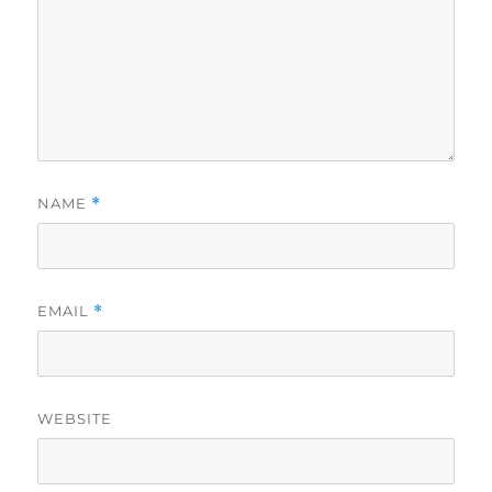
NAME
*
EMAIL
*
WEBSITE