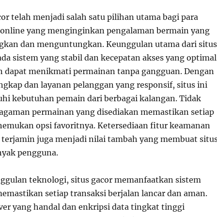
or telah menjadi salah satu pilihan utama bagi para
n online yang menginginkan pengalaman bermain yang
gkan dan menguntungkan. Keunggulan utama dari situs
ada sistem yang stabil dan kecepatan akses yang optimal
n dapat menikmati permainan tanpa gangguan. Dengan
engkap dan layanan pelanggan yang responsif, situs ini
 kebutuhan pemain dari berbagai kalangan. Tidak
ragaman permainan yang disediakan memastikan setiap
emukan opsi favoritnya. Ketersediaan fitur keamanan
g terjamin juga menjadi nilai tambah yang membuat situ
anyak pengguna.
ggulan teknologi, situs gacor memanfaatkan sistem
emastikan setiap transaksi berjalan lancar dan aman.
er yang handal dan enkripsi data tingkat tinggi