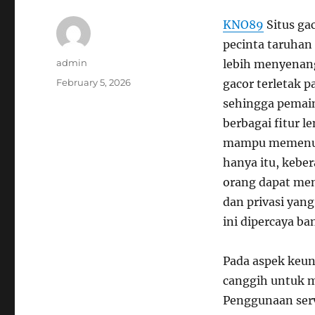
KNO89
Situs gac
pecinta taruha
Author
admin
lebih menyenan
Posted
February 5, 2026
gacor terletak p
on
sehingga pemai
berbagai fitur l
mampu memenuhi
hanya itu, kebe
orang dapat men
dan privasi yan
ini dipercaya b
Pada aspek keun
canggih untuk m
Penggunaan serv