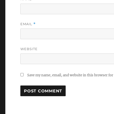
EMAIL
*
WEBSITE
Save my name, email, and website in this browser for