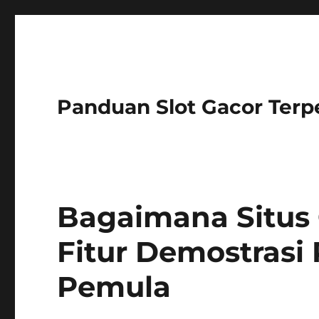
Panduan Slot Gacor Ter
Bagaimana Situs
Fitur Demostrasi
Pemula