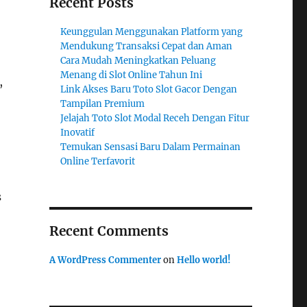
Recent Posts
Keunggulan Menggunakan Platform yang
Mendukung Transaksi Cepat dan Aman
Cara Mudah Meningkatkan Peluang
Menang di Slot Online Tahun Ini
,
Link Akses Baru Toto Slot Gacor Dengan
Tampilan Premium
Jelajah Toto Slot Modal Receh Dengan Fitur
Inovatif
Temukan Sensasi Baru Dalam Permainan
Online Terfavorit
s
Recent Comments
A WordPress Commenter
on
Hello world!