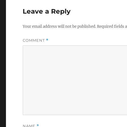
Leave a Reply
Your email address will not be published.
Required fields
COMMENT
*
NAME
*