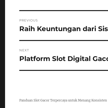
Post
PREVIOUS
navigation
Raih Keuntungan dari Si
Previous
post:
NEXT
Platform Slot Digital G
Next
post:
Panduan Slot Gacor Terpercaya untuk Menang Konsisten