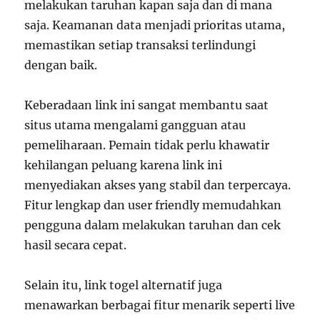
melakukan taruhan kapan saja dan di mana
saja. Keamanan data menjadi prioritas utama,
memastikan setiap transaksi terlindungi
dengan baik.
Keberadaan link ini sangat membantu saat
situs utama mengalami gangguan atau
pemeliharaan. Pemain tidak perlu khawatir
kehilangan peluang karena link ini
menyediakan akses yang stabil dan terpercaya.
Fitur lengkap dan user friendly memudahkan
pengguna dalam melakukan taruhan dan cek
hasil secara cepat.
Selain itu, link togel alternatif juga
menawarkan berbagai fitur menarik seperti live