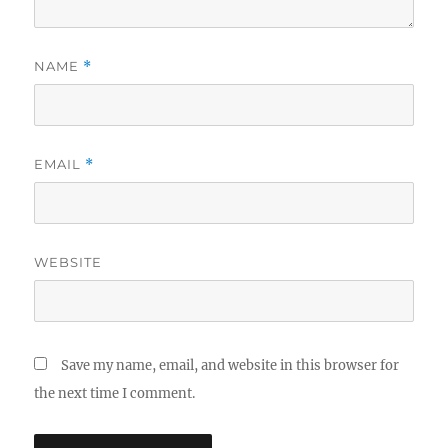
NAME
*
EMAIL
*
WEBSITE
Save my name, email, and website in this browser for
the next time I comment.