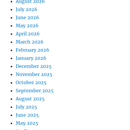
August 2026
July 2026
June 2026
May 2026
April 2026
March 2026
February 2026
January 2026
December 2025
November 2025
October 2025
September 2025
August 2025
July 2025
June 2025
May 2025