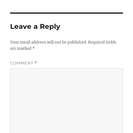
Leave a Reply
Your email address will not be published.
Required fields
are marked
*
COMMENT
*