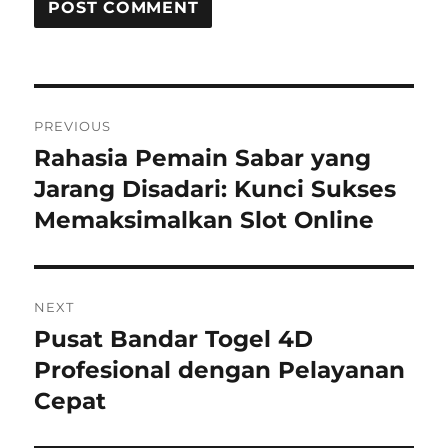
Post
PREVIOUS
navigation
Rahasia Pemain Sabar yang
Previous
post:
Jarang Disadari: Kunci Sukses
Memaksimalkan Slot Online
NEXT
Pusat Bandar Togel 4D
Next
post:
Profesional dengan Pelayanan
Cepat