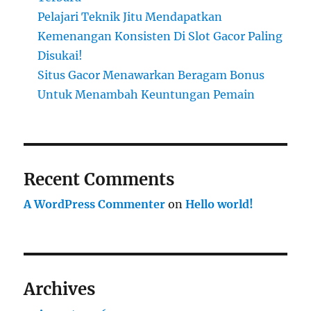
Pelajari Teknik Jitu Mendapatkan
Kemenangan Konsisten Di Slot Gacor Paling
Disukai!
Situs Gacor Menawarkan Beragam Bonus
Untuk Menambah Keuntungan Pemain
Recent Comments
A WordPress Commenter
on
Hello world!
Archives