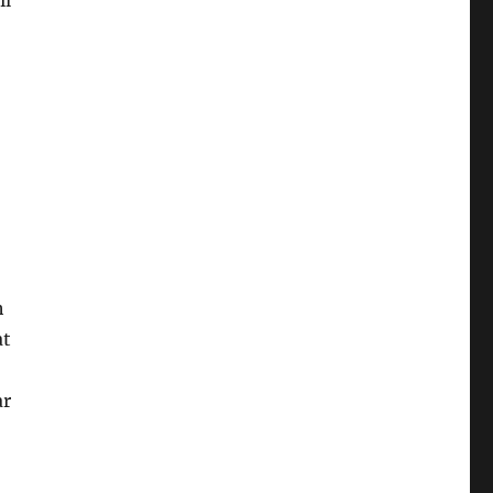
il
h
at
ar