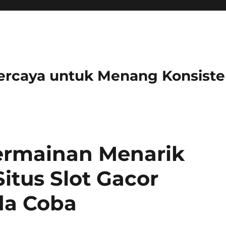
percaya untuk Menang Konsist
ermainan Menarik
Situs Slot Gacor
da Coba