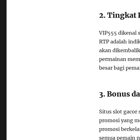
2. Tingkat
VIP555 dikenal s
RTP adalah indi
akan dikembali
permainan memil
besar bagi pem
3. Bonus d
Situs slot gacor
promosi yang me
promosi berkela
semua pemain me