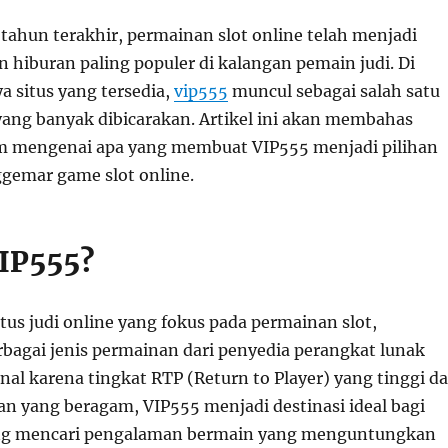
tahun terakhir, permainan slot online telah menjadi
an hiburan paling populer di kalangan pemain judi. Di
a situs yang tersedia,
vip555
muncul sebagai salah satu
 yang banyak dibicarakan. Artikel ini akan membahas
m mengenai apa yang membuat VIP555 menjadi pilihan
gemar game slot online.
VIP555?
tus judi online yang fokus pada permainan slot,
agai jenis permainan dari penyedia perangkat lunak
nal karena tingkat RTP (Return to Player) yang tinggi d
an yang beragam, VIP555 menjadi destinasi ideal bagi
ng mencari pengalaman bermain yang menguntungkan