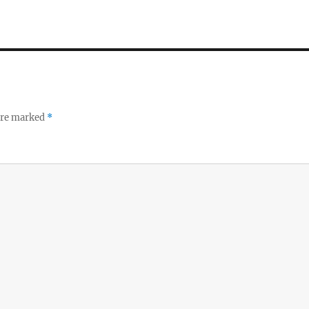
 are marked
*