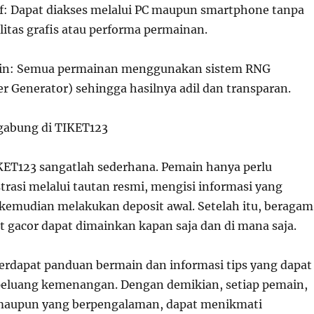
f: Dapat diakses melalui PC maupun smartphone tanpa
itas grafis atau performa permainan.
amin: Semua permainan menggunakan sistem RNG
Generator) sehingga hasilnya adil dan transparan.
gabung di TIKET123
KET123 sangatlah sederhana. Pemain hanya perlu
trasi melalui tautan resmi, mengisi informasi yang
 kemudian melakukan deposit awal. Setelah itu, beragam
t gacor dapat dimainkan kapan saja dan di mana saja.
erdapat panduan bermain dan informasi tips yang dapat
eluang kemenangan. Dengan demikian, setiap pemain,
 maupun yang berpengalaman, dapat menikmati