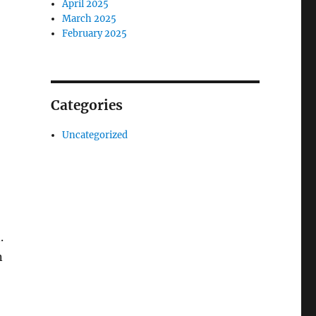
April 2025
March 2025
February 2025
Categories
Uncategorized
.
n