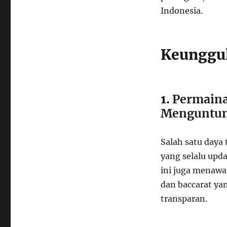
Indonesia.
Keunggul
1.
Permaina
Menguntu
Salah satu daya
yang selalu upda
ini juga menawar
dan baccarat ya
transparan.