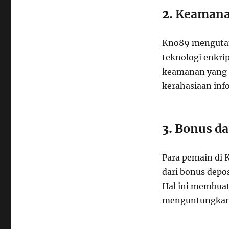
2.
Keamanan
Kno89 menguta
teknologi enkrips
keamanan yang 
kerahasiaan inf
3.
Bonus d
Para pemain di 
dari bonus depo
Hal ini membua
menguntungkan