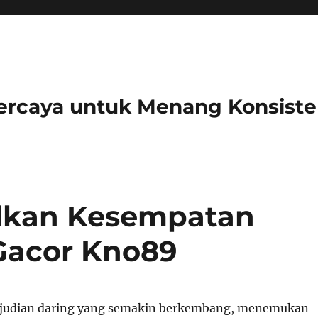
percaya untuk Menang Konsist
lkan Kesempatan
Gacor Kno89
rjudian daring yang semakin berkembang, menemukan