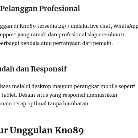
Pelanggan Profesional
gan di Kno89 tersedia 24/7 melalui live chat, WhatsApp
support yang ramah dan profesional siap membantu
erbagai kendala atau pertanyaan dari pemain.
dah dan Responsif
kses melalui desktop maupun perangkat mobile seperti
tablet. Desain situs yang responsif memastikan
main tetap optimal tanpa hambatan.
tur Unggulan Kno89