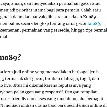
ercaya, aman, dan menyediakan permainan gacor atau
njadi prioritas utama bagi para pemain. Salah satu
ng naik daun dan banyak dibicarakan adalah
Kno89
.
n membahas secara lengkap tentang situs gacor
kno89
,
r, keamanan, permainan yang tersedia, hingga tips berma
imal.
Kno89?
atform judi online yang menyediakan berbagai jenis
, termasuk slot gacor, taruhan olahraga, togel, dan
 live. Situs ini dikenal karena reputasinya yang
layanan pelanggan yang responsif. Dengan tampilan
user-friendly dan akses yang mudah melalui berbagai
 menjadi pilihan utama bagi para pecinta judi online di