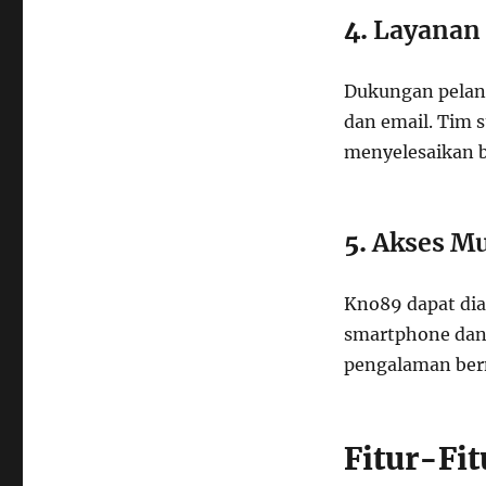
4.
Layanan 
Dukungan pelang
dan email. Tim 
menyelesaikan b
5.
Akses Mu
Kno89 dapat dia
smartphone dan 
pengalaman ber
Fitur-Fi