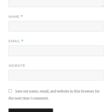
NAME
*
EMAIL
*
WEBSITE
Save my name, email, and website in this browser for
the next time I comment.