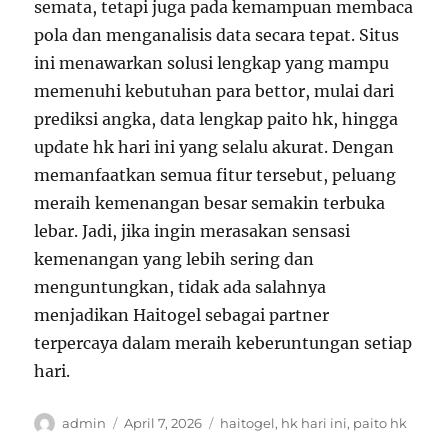
semata, tetapi juga pada kemampuan membaca
pola dan menganalisis data secara tepat. Situs
ini menawarkan solusi lengkap yang mampu
memenuhi kebutuhan para bettor, mulai dari
prediksi angka, data lengkap paito hk, hingga
update hk hari ini yang selalu akurat. Dengan
memanfaatkan semua fitur tersebut, peluang
meraih kemenangan besar semakin terbuka
lebar. Jadi, jika ingin merasakan sensasi
kemenangan yang lebih sering dan
menguntungkan, tidak ada salahnya
menjadikan Haitogel sebagai partner
terpercaya dalam meraih keberuntungan setiap
hari.
Author
Posted
Tags
admin
April 7, 2026
haitogel
,
hk hari ini
,
paito hk
on