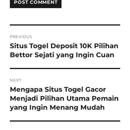
Post
PREVIOUS
navigation
Situs Togel Deposit 10K Pilihan
Previous
post:
Bettor Sejati yang Ingin Cuan
NEXT
Mengapa Situs Togel Gacor
Next
post:
Menjadi Pilihan Utama Pemain
yang Ingin Menang Mudah