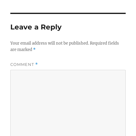
Leave a Reply
Your email address will not be published.
Required fields
are marked
*
COMMENT
*