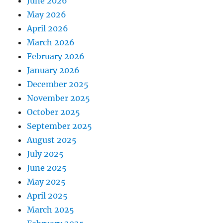
June 2026
May 2026
April 2026
March 2026
February 2026
January 2026
December 2025
November 2025
October 2025
September 2025
August 2025
July 2025
June 2025
May 2025
April 2025
March 2025