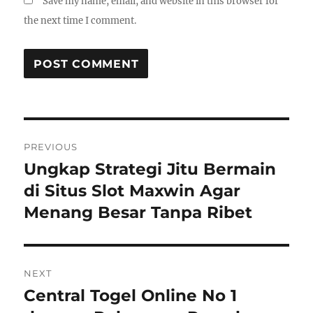
Save my name, email, and website in this browser for
the next time I comment.
Post
PREVIOUS
navigation
Ungkap Strategi Jitu Bermain
Previous
post:
di Situs Slot Maxwin Agar
Menang Besar Tanpa Ribet
NEXT
Central Togel Online No 1
Next