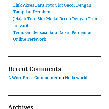
Link Akses Baru Toto Slot Gacor Dengan
Tampilan Premium
Jelajah Toto Slot Modal Receh Dengan Fitur
Inovatif
Temukan Sensasi Baru Dalam Permainan
Online Terfavorit
Recent Comments
A WordPress Commenter
on
Hello world!
Archives