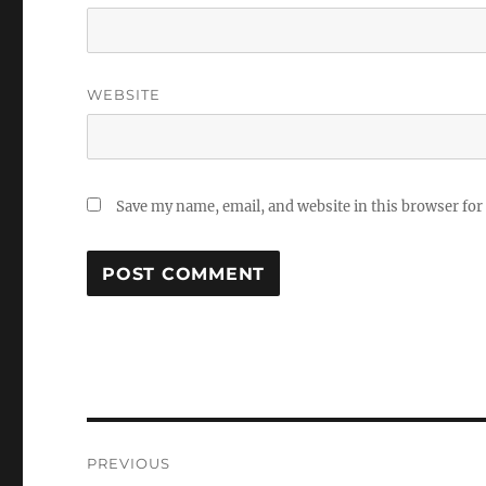
WEBSITE
Save my name, email, and website in this browser for
Post
PREVIOUS