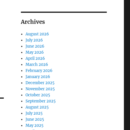
Archives
August 2026
July 2026
June 2026
May 2026
April 2026
March 2026
February 2026
January 2026
December 2025
November 2025
October 2025
September 2025
August 2025
July 2025
June 2025
May 2025