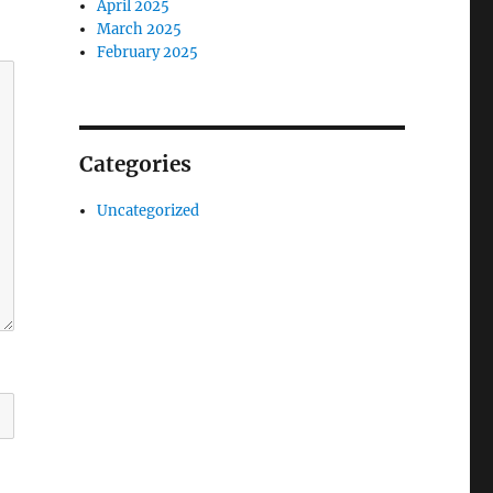
April 2025
March 2025
February 2025
Categories
Uncategorized