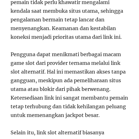
pemain tidak perlu khawatir mengalami
kendala saat membuka situs utama, sehingga
pengalaman bermain tetap lancar dan
menyenangkan. Keamanan dan kestabilan
koneksi menjadi prioritas utama dari link ini.
Pengguna dapat menikmati berbagai macam
game slot dari provider ternama melalui link
slot alternatif. Hal ini memastikan akses tanpa
gangguan, meskipun ada pemeliharaan situs
utama atau blokir dari pihak berwenang.
Ketersediaan link ini sangat membantu pemain
tetap terhubung dan tidak kehilangan peluang
untuk memenangkan jackpot besar.
Selain itu, link slot alternatif biasanya