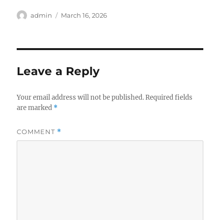
Author
Posted
admin
March 16, 2026
on
Leave a Reply
Your email address will not be published.
Required fields
are marked
*
COMMENT
*