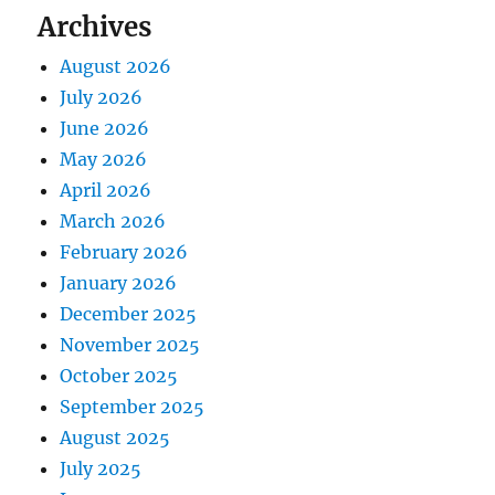
Archives
August 2026
July 2026
June 2026
May 2026
April 2026
March 2026
February 2026
January 2026
December 2025
November 2025
October 2025
September 2025
August 2025
July 2025