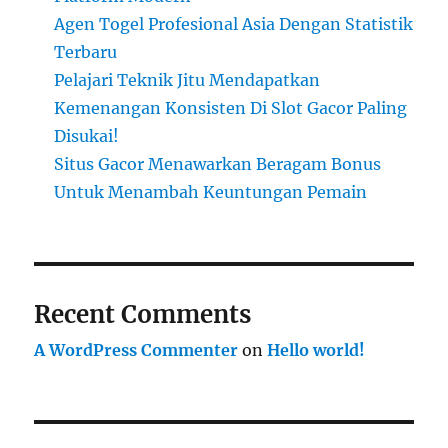
Agen Togel Profesional Asia Dengan Statistik
Terbaru
Pelajari Teknik Jitu Mendapatkan
Kemenangan Konsisten Di Slot Gacor Paling
Disukai!
Situs Gacor Menawarkan Beragam Bonus
Untuk Menambah Keuntungan Pemain
Recent Comments
A WordPress Commenter
on
Hello world!