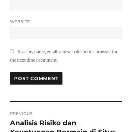
WEBSITE
Save my name, email, and website in this browser for
the next time I comment.
Post
PREVIOUS
navigation
Analisis Risiko dan
Previous
post: