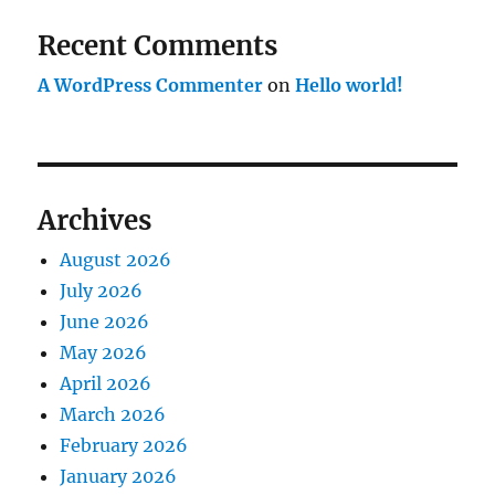
Recent Comments
A WordPress Commenter
on
Hello world!
Archives
August 2026
July 2026
June 2026
May 2026
April 2026
March 2026
February 2026
January 2026