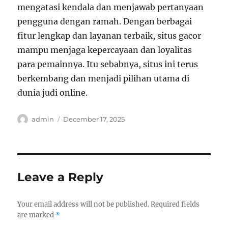
mengatasi kendala dan menjawab pertanyaan
pengguna dengan ramah. Dengan berbagai
fitur lengkap dan layanan terbaik, situs gacor
mampu menjaga kepercayaan dan loyalitas
para pemainnya. Itu sebabnya, situs ini terus
berkembang dan menjadi pilihan utama di
dunia judi online.
Author
Posted
admin
December 17, 2025
on
Leave a Reply
Your email address will not be published.
Required fields
are marked
*