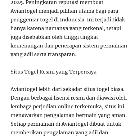
2025. Peningkatan reputasi membuat
Aviantogel menjadi pilihan utama bagi para
penggemar togel di Indonesia. Ini terjadi tidak
hanya karena namanya yang terkenal, tetapi
juga disebabkan oleh tinggi tingkat
kemenangan dan penerapan sistem permainan
yang adil serta transparan.
Situs Togel Resmi yang Terpercaya
Aviantogel lebih dari sekadar situs togel biasa.
Dengan berbagai lisensi resmi dan diawasi oleh
lembaga perjudian online terkemuka, situs ini
menawarkan pengalaman bermain yang aman.
Setiap permainan di Aviantogel dibuat untuk
memberikan pengalaman yang adil dan