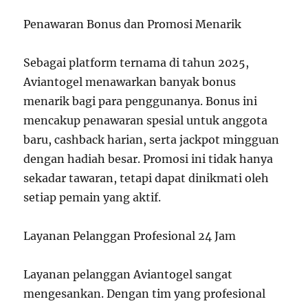
Penawaran Bonus dan Promosi Menarik
Sebagai platform ternama di tahun 2025,
Aviantogel menawarkan banyak bonus
menarik bagi para penggunanya. Bonus ini
mencakup penawaran spesial untuk anggota
baru, cashback harian, serta jackpot mingguan
dengan hadiah besar. Promosi ini tidak hanya
sekadar tawaran, tetapi dapat dinikmati oleh
setiap pemain yang aktif.
Layanan Pelanggan Profesional 24 Jam
Layanan pelanggan Aviantogel sangat
mengesankan. Dengan tim yang profesional