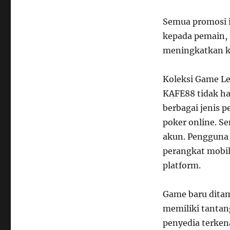
Semua promosi 
kepada pemain, 
meningkatkan ke
Koleksi Game L
KAFE88 tidak ha
berbagai jenis p
poker online. S
akun. Pengguna 
perangkat mobile
platform.
Game baru ditam
memiliki tantan
penyedia terkena