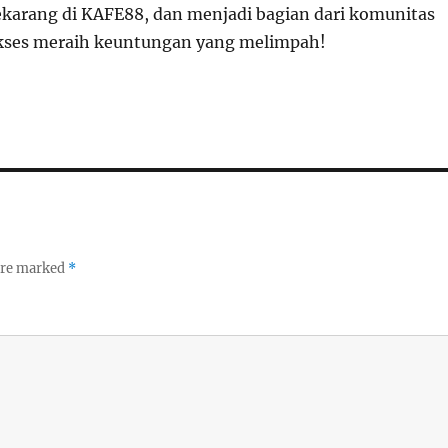
karang di KAFE88, dan menjadi bagian dari komunitas
kses meraih keuntungan yang melimpah!
 are marked
*