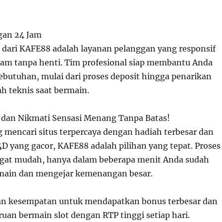
gan 24 Jam
 dari KAFE88 adalah layanan pelanggan yang responsif
 jam tanpa henti. Tim profesional siap membantu Anda
ebutuhan, mulai dari proses deposit hingga penarikan
h teknis saat bermain.
 dan Nikmati Sensasi Menang Tanpa Batas!
g mencari situs terpercaya dengan hadiah terbesar dan
4D yang gacor, KAFE88 adalah pilihan yang tepat. Proses
ngat mudah, hanya dalam beberapa menit Anda sudah
rmain dan mengejar kemenangan besar.
kan kesempatan untuk mendapatkan bonus terbesar dan
uan bermain slot dengan RTP tinggi setiap hari.