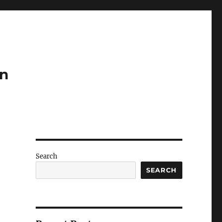
en
Search
SEARCH