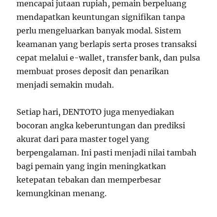
mencapai jutaan rupiah, pemain berpeluang
mendapatkan keuntungan signifikan tanpa
perlu mengeluarkan banyak modal. Sistem
keamanan yang berlapis serta proses transaksi
cepat melalui e-wallet, transfer bank, dan pulsa
membuat proses deposit dan penarikan
menjadi semakin mudah.
Setiap hari, DENTOTO juga menyediakan
bocoran angka keberuntungan dan prediksi
akurat dari para master togel yang
berpengalaman. Ini pasti menjadi nilai tambah
bagi pemain yang ingin meningkatkan
ketepatan tebakan dan memperbesar
kemungkinan menang.