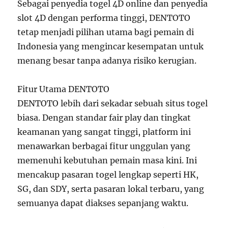
Sebagai penyedia togel 4D online dan penyedia
slot 4D dengan performa tinggi, DENTOTO
tetap menjadi pilihan utama bagi pemain di
Indonesia yang mengincar kesempatan untuk
menang besar tanpa adanya risiko kerugian.
Fitur Utama DENTOTO
DENTOTO lebih dari sekadar sebuah situs togel
biasa. Dengan standar fair play dan tingkat
keamanan yang sangat tinggi, platform ini
menawarkan berbagai fitur unggulan yang
memenuhi kebutuhan pemain masa kini. Ini
mencakup pasaran togel lengkap seperti HK,
SG, dan SDY, serta pasaran lokal terbaru, yang
semuanya dapat diakses sepanjang waktu.