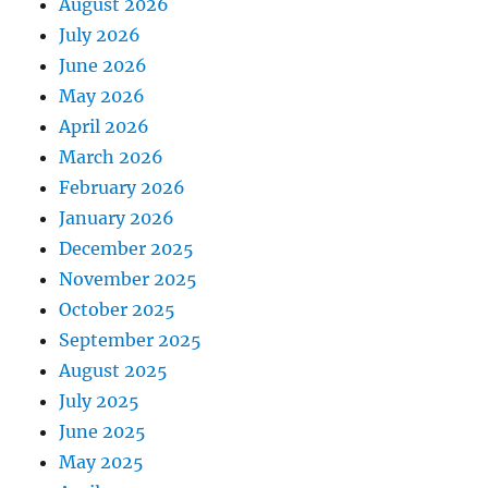
August 2026
July 2026
June 2026
May 2026
April 2026
March 2026
February 2026
January 2026
December 2025
November 2025
October 2025
September 2025
August 2025
July 2025
June 2025
May 2025