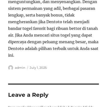
menguntungkan, dan menyenangkan. Dengan
sistem permainan yang adil, berbagai pasaran
lengkap, serta banyak bonus, tidak
mengherankan jika Dentoto telah menjadi
bandar togel favorit bagi ribuan bettor di tanah
air. Jika Anda mencari situs togel yang dapat
dipercaya dengan peluang menang besar, maka
Dentoto adalah pilihan terbaik untuk Anda saat
ini.
Author
Posted
admin
July 1, 2025
on
Leave a Reply