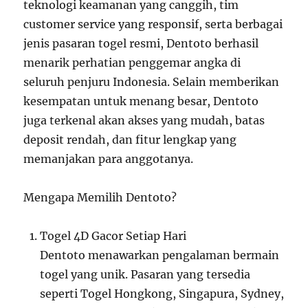
teknologi keamanan yang canggih, tim
customer service yang responsif, serta berbagai
jenis pasaran togel resmi, Dentoto berhasil
menarik perhatian penggemar angka di
seluruh penjuru Indonesia. Selain memberikan
kesempatan untuk menang besar, Dentoto
juga terkenal akan akses yang mudah, batas
deposit rendah, dan fitur lengkap yang
memanjakan para anggotanya.
Mengapa Memilih Dentoto?
Togel 4D Gacor Setiap Hari
Dentoto menawarkan pengalaman bermain
togel yang unik. Pasaran yang tersedia
seperti Togel Hongkong, Singapura, Sydney,