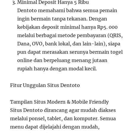
Minimal Deposit Hanya 5 Ribu
Dentoto memahami bahwa semua pemain
ingin bermain tanpa tekanan. Dengan
kebijakan deposit minimal hanya Rp5. 000
melalui berbagai metode pembayaran (QRIS,
Dana, OVO, bank lokal, dan lain-lain), siapa
pun dapat merasakan serunya bermain togel
online dan berpeluang menang jutaan
rupiah hanya dengan modal kecil.
Fitur Unggulan Situs Dentoto
Tampilan Situs Modern & Mobile Friendly
Situs Dentoto dirancang agar mudah diakses
melalui ponsel, tablet, dan komputer. Semua
menu dapat dijelajahi dengan mudah,