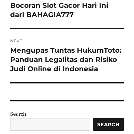
navigation
Bocoran Slot Gacor Hari Ini
Previous
post:
dari BAHAGIA777
NEXT
Mengupas Tuntas HukumToto:
Next
post:
Panduan Legalitas dan Risiko
Judi Online di Indonesia
Search
SEARCH