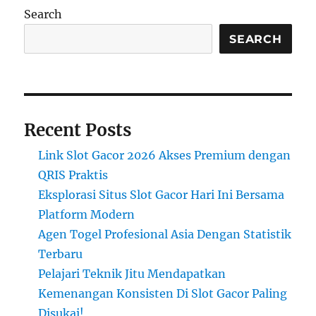
Search
SEARCH
Recent Posts
Link Slot Gacor 2026 Akses Premium dengan
QRIS Praktis
Eksplorasi Situs Slot Gacor Hari Ini Bersama
Platform Modern
Agen Togel Profesional Asia Dengan Statistik
Terbaru
Pelajari Teknik Jitu Mendapatkan
Kemenangan Konsisten Di Slot Gacor Paling
Disukai!