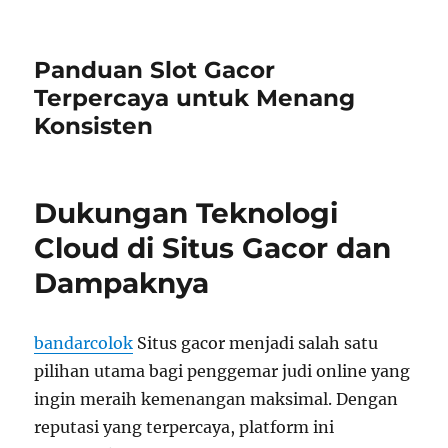
Panduan Slot Gacor
Terpercaya untuk Menang
Konsisten
Dukungan Teknologi
Cloud di Situs Gacor dan
Dampaknya
bandarcolok
Situs gacor menjadi salah satu
pilihan utama bagi penggemar judi online yang
ingin meraih kemenangan maksimal. Dengan
reputasi yang terpercaya, platform ini