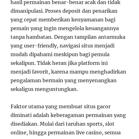
hasil permainan benar-benar acak dan tidak
dimanipulasi. Proses deposit dan penarikan
yang cepat memberikan kenyamanan bagi
pemain yang ingin mengelola keuangannya
tanpa hambatan. Dengan tampilan antarmuka
yang user-friendly, navigasi situs menjadi
mudah dipahami meskipun bagi pemula
sekalipun. Tidak heran jika platform ini
menjadi favorit, karena mampu menghadirkan
pengalaman bermain yang menyenangkan
sekaligus menguntungkan.
Faktor utama yang membuat situs gacor
diminati adalah keberagaman permainan yang
disediakan. Mulai dari taruhan sports, slot
online, hingga permainan live casino, semua