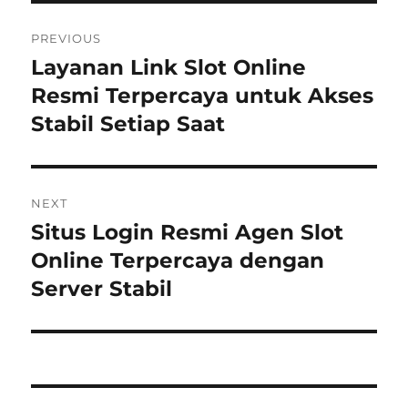
Post
PREVIOUS
navigation
Layanan Link Slot Online
Previous
post:
Resmi Terpercaya untuk Akses
Stabil Setiap Saat
NEXT
Situs Login Resmi Agen Slot
Next
post:
Online Terpercaya dengan
Server Stabil