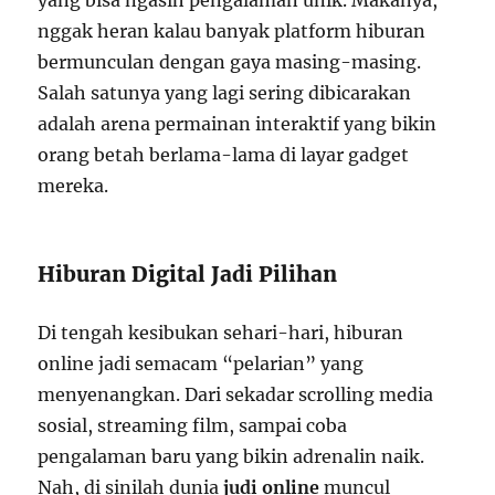
yang bisa ngasih pengalaman unik. Makanya,
nggak heran kalau banyak platform hiburan
bermunculan dengan gaya masing-masing.
Salah satunya yang lagi sering dibicarakan
adalah arena permainan interaktif yang bikin
orang betah berlama-lama di layar gadget
mereka.
Hiburan Digital Jadi Pilihan
Di tengah kesibukan sehari-hari, hiburan
online jadi semacam “pelarian” yang
menyenangkan. Dari sekadar scrolling media
sosial, streaming film, sampai coba
pengalaman baru yang bikin adrenalin naik.
Nah, di sinilah dunia
judi online
muncul