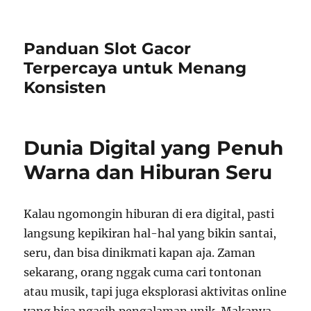
Panduan Slot Gacor
Terpercaya untuk Menang
Konsisten
Dunia Digital yang Penuh
Warna dan Hiburan Seru
Kalau ngomongin hiburan di era digital, pasti
langsung kepikiran hal-hal yang bikin santai,
seru, dan bisa dinikmati kapan aja. Zaman
sekarang, orang nggak cuma cari tontonan
atau musik, tapi juga eksplorasi aktivitas online