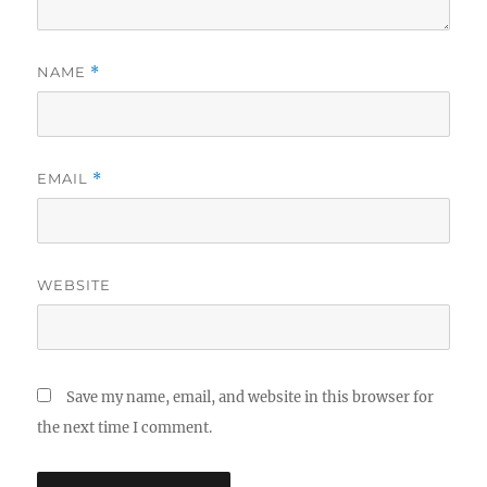
NAME
*
EMAIL
*
WEBSITE
Save my name, email, and website in this browser for
the next time I comment.