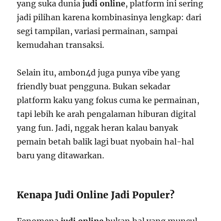
yang suka dunia
judi online
, platform ini sering
jadi pilihan karena kombinasinya lengkap: dari
segi tampilan, variasi permainan, sampai
kemudahan transaksi.
Selain itu, ambon4d juga punya vibe yang
friendly buat pengguna. Bukan sekadar
platform kaku yang fokus cuma ke permainan,
tapi lebih ke arah pengalaman hiburan digital
yang fun. Jadi, nggak heran kalau banyak
pemain betah balik lagi buat nyobain hal-hal
baru yang ditawarkan.
Kenapa Judi Online Jadi Populer?