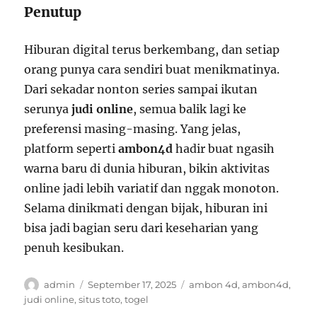
Penutup
Hiburan digital terus berkembang, dan setiap
orang punya cara sendiri buat menikmatinya.
Dari sekadar nonton series sampai ikutan
serunya
judi online
, semua balik lagi ke
preferensi masing-masing. Yang jelas,
platform seperti
ambon4d
hadir buat ngasih
warna baru di dunia hiburan, bikin aktivitas
online jadi lebih variatif dan nggak monoton.
Selama dinikmati dengan bijak, hiburan ini
bisa jadi bagian seru dari keseharian yang
penuh kesibukan.
Author
Posted
Tags
admin
September 17, 2025
ambon 4d
,
ambon4d
,
on
judi online
,
situs toto
,
togel