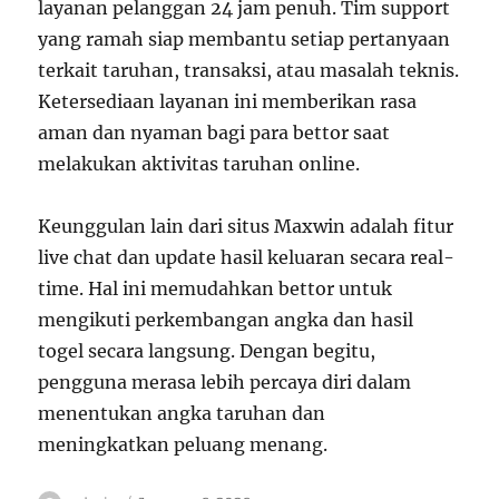
layanan pelanggan 24 jam penuh. Tim support
yang ramah siap membantu setiap pertanyaan
terkait taruhan, transaksi, atau masalah teknis.
Ketersediaan layanan ini memberikan rasa
aman dan nyaman bagi para bettor saat
melakukan aktivitas taruhan online.
Keunggulan lain dari situs Maxwin adalah fitur
live chat dan update hasil keluaran secara real-
time. Hal ini memudahkan bettor untuk
mengikuti perkembangan angka dan hasil
togel secara langsung. Dengan begitu,
pengguna merasa lebih percaya diri dalam
menentukan angka taruhan dan
meningkatkan peluang menang.