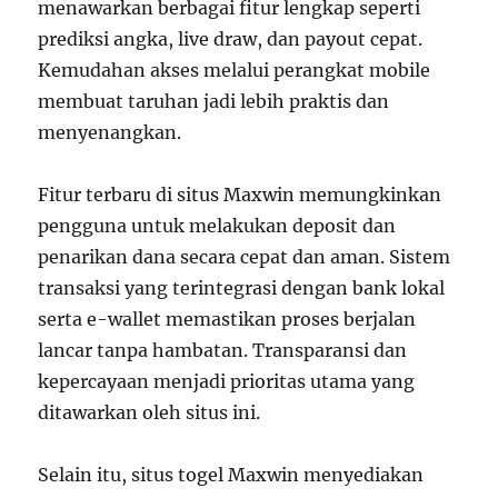
menawarkan berbagai fitur lengkap seperti
prediksi angka, live draw, dan payout cepat.
Kemudahan akses melalui perangkat mobile
membuat taruhan jadi lebih praktis dan
menyenangkan.
Fitur terbaru di situs Maxwin memungkinkan
pengguna untuk melakukan deposit dan
penarikan dana secara cepat dan aman. Sistem
transaksi yang terintegrasi dengan bank lokal
serta e-wallet memastikan proses berjalan
lancar tanpa hambatan. Transparansi dan
kepercayaan menjadi prioritas utama yang
ditawarkan oleh situs ini.
Selain itu, situs togel Maxwin menyediakan