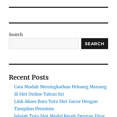
Search
SEARCH
Recent Posts
Cara Mudah Meningkatkan Peluang Menang
di Slot Online Tahun Ini
Link Akses Baru Toto Slot Gacor Dengan
Tampilan Premium
Jelajah Toto Slot Modal Receh Dengan Fitur