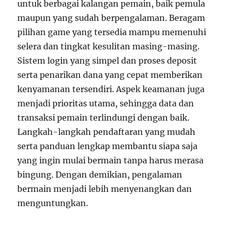
untuk berbagai kalangan pemain, baik pemula
maupun yang sudah berpengalaman. Beragam
pilihan game yang tersedia mampu memenuhi
selera dan tingkat kesulitan masing-masing.
Sistem login yang simpel dan proses deposit
serta penarikan dana yang cepat memberikan
kenyamanan tersendiri. Aspek keamanan juga
menjadi prioritas utama, sehingga data dan
transaksi pemain terlindungi dengan baik.
Langkah-langkah pendaftaran yang mudah
serta panduan lengkap membantu siapa saja
yang ingin mulai bermain tanpa harus merasa
bingung. Dengan demikian, pengalaman
bermain menjadi lebih menyenangkan dan
menguntungkan.