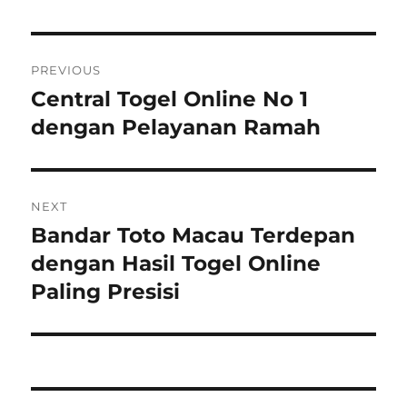
Post
PREVIOUS
navigation
Central Togel Online No 1
Previous
post:
dengan Pelayanan Ramah
NEXT
Bandar Toto Macau Terdepan
Next
post:
dengan Hasil Togel Online
Paling Presisi