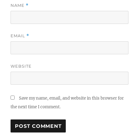
NAME
*
EMAIL
*
WEBSITE
Save my name, email, and website in this browser for
the next time I comment.