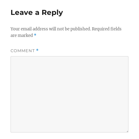
Leave a Reply
Your email address will not be published.
Required fields
are marked
*
COMMENT
*