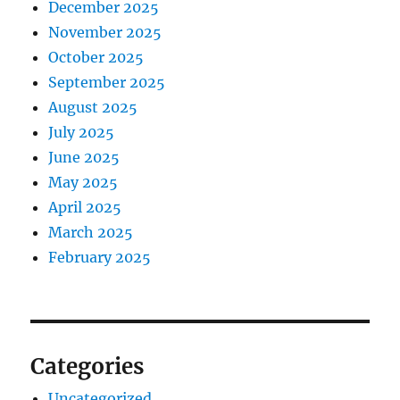
December 2025
November 2025
October 2025
September 2025
August 2025
July 2025
June 2025
May 2025
April 2025
March 2025
February 2025
Categories
Uncategorized