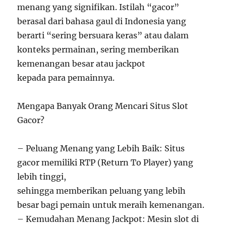
menang yang signifikan. Istilah “gacor”
berasal dari bahasa gaul di Indonesia yang
berarti “sering bersuara keras” atau dalam
konteks permainan, sering memberikan
kemenangan besar atau jackpot
kepada para pemainnya.
Mengapa Banyak Orang Mencari Situs Slot
Gacor?
– Peluang Menang yang Lebih Baik: Situs
gacor memiliki RTP (Return To Player) yang
lebih tinggi,
sehingga memberikan peluang yang lebih
besar bagi pemain untuk meraih kemenangan.
– Kemudahan Menang Jackpot: Mesin slot di