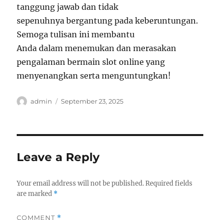
tanggung jawab dan tidak
sepenuhnya bergantung pada keberuntungan.
Semoga tulisan ini membantu
Anda dalam menemukan dan merasakan
pengalaman bermain slot online yang
menyenangkan serta menguntungkan!
Author
Posted
admin
September 23, 2025
on
Leave a Reply
Your email address will not be published.
Required fields
are marked
*
COMMENT
*