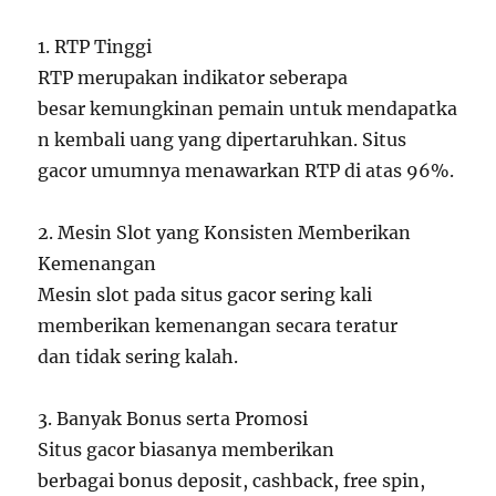
1. RTP Tinggi
RTP merupakan indikator seberapa
besar kemungkinan pemain untuk mendapatka
n kembali uang yang dipertaruhkan. Situs
gacor umumnya menawarkan RTP di atas 96%.
2. Mesin Slot yang Konsisten Memberikan
Kemenangan
Mesin slot pada situs gacor sering kali
memberikan kemenangan secara teratur
dan tidak sering kalah.
3. Banyak Bonus serta Promosi
Situs gacor biasanya memberikan
berbagai bonus deposit, cashback, free spin,