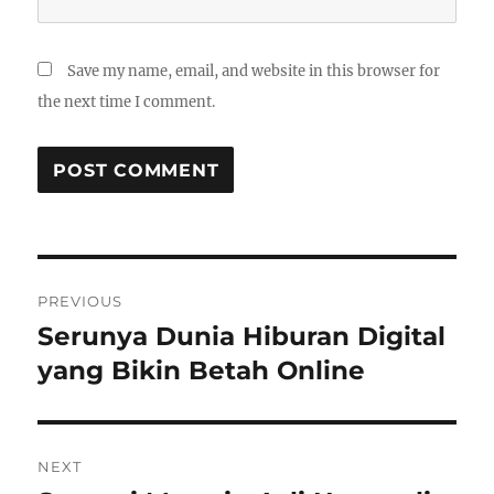
Save my name, email, and website in this browser for
the next time I comment.
Post
PREVIOUS
navigation
Serunya Dunia Hiburan Digital
Previous
post:
yang Bikin Betah Online
NEXT