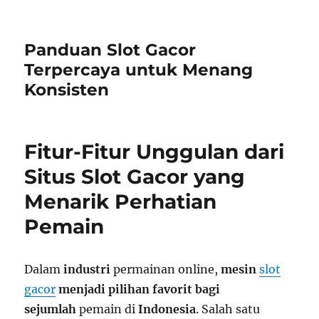
Panduan Slot Gacor
Terpercaya untuk Menang
Konsisten
Fitur-Fitur Unggulan dari
Situs Slot Gacor yang
Menarik Perhatian
Pemain
Dalam
industri
permainan online,
mesin
slot
gacor
menjadi pilihan favorit bagi
sejumlah
pemain di
Indonesia
. Salah satu