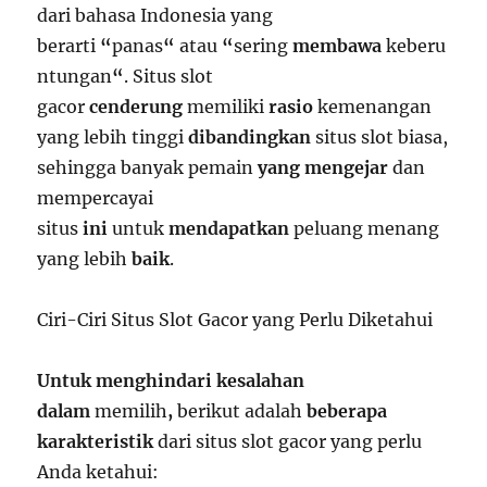
dari bahasa Indonesia yang
berarti
“
panas
“
atau
“
sering
membawa
keberu
ntungan
“
. Situs slot
gacor
cenderung
memiliki
rasio
kemenangan
yang lebih tinggi
dibandingkan
situs slot biasa,
sehingga banyak pemain
yang mengejar
dan
mempercayai
situs
ini
untuk
mendapatkan
peluang menang
yang lebih
baik
.
Ciri-Ciri Situs Slot Gacor yang Perlu Diketahui
Untuk menghindari kesalahan
dalam
memilih
,
berikut adalah
beberapa
karakteristik
dari situs slot gacor yang perlu
Anda ketahui: