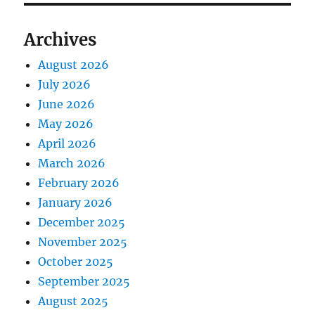
Archives
August 2026
July 2026
June 2026
May 2026
April 2026
March 2026
February 2026
January 2026
December 2025
November 2025
October 2025
September 2025
August 2025