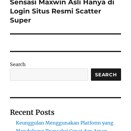
Sensasi Maxwin Asli Hanya di
Next
post:
Login Situs Resmi Scatter
Super
Search
SEARCH
Recent Posts
Keunggulan Menggunakan Platform yang