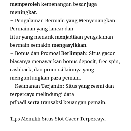
memperoleh
kemenangan besar
juga
meningkat
.
– Pengalaman Bermain
yang
Menyenangkan:
Permainan yang lancar dan
fitur
yang
menarik
menjadikan
pengalaman
bermain semakin
mengasyikkan
.
– Bonus dan Promosi
Berlimpah
: Situs gacor
biasanya menawarkan bonus deposit, free spin,
cashback, dan promosi lainnya yang
menguntungkan
para
pemain.
– Keamanan Terjamin: Situs
yang
resmi dan
terpercaya melindungi data
pribadi
serta
transaksi keuangan pemain.
Tips Memilih Situs Slot Gacor Terpercaya