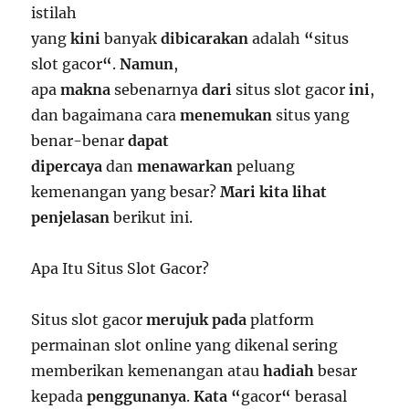
istilah
yang
kini
banyak
dibicarakan
adalah
“
situs
slot gacor
“
.
Namun
,
apa
makna
sebenarnya
dari
situs slot gacor
ini
,
dan bagaimana cara
menemukan
situs yang
benar-benar
dapat
dipercaya
dan
menawarkan
peluang
kemenangan yang besar?
Mari kita lihat
penjelasan
berikut ini.
Apa Itu Situs Slot Gacor?
Situs slot gacor
merujuk pada
platform
permainan slot online yang dikenal sering
memberikan kemenangan atau
hadiah
besar
kepada
penggunanya
.
Kata “
gacor
“
berasal