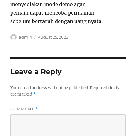
menyediakan mode demo agar
pemain
dapat
mencoba permainan
sebelum
bertaruh dengan
uang
nyata
.
Author
Posted
admin
August 25, 2025
on
Leave a Reply
Your email address will not be published.
Required fields
are marked
*
COMMENT
*