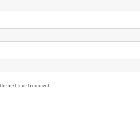
 the next time I comment.