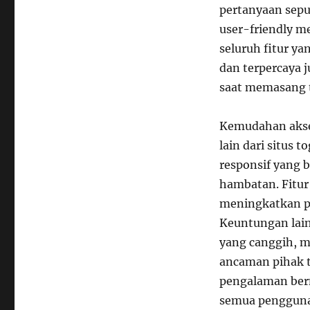
pertanyaan sepu
user-friendly 
seluruh fitur ya
dan terpercaya 
saat memasang t
Kemudahan akses
lain dari situs
responsif yang 
hambatan. Fitur
meningkatkan p
Keuntungan lain
yang canggih, me
ancaman pihak t
pengalaman ber
semua pengguna