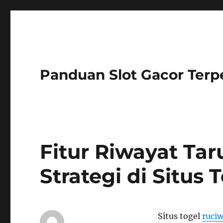
Panduan Slot Gacor Ter
Fitur Riwayat T
Strategi di Situs 
Situs togel
ruciw