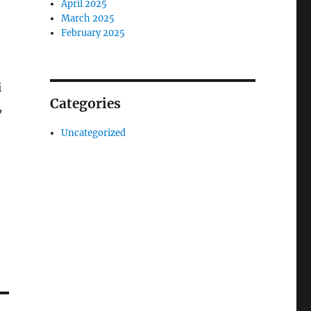
April 2025
March 2025
February 2025
i
Categories
,
Uncategorized