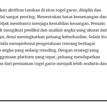
n aktifitas taruhan di situs togel gacor, disiplin dan
dal sangat penting. Menentukan batas kemenangan dan
 bijak membantu menjaga kestabilan keuangan. Pemain
 mengikuti prediksi dan analisis angka yang akurat dar
ya, demi meningkatkan peluang keberhasilan. Selain itu
elalu memperbarui pengetahuan tentang berbagai
a angka yang sedang trending. Dengan strategi yang
ggunaan platform yang tepat, peluang mendapatkan
 dari permainan togel gacor menjadi lebih realistis dan