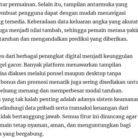
tar permainan. Selain itu, tampilan antarmuka yang
membuat pengguna dapat dengan mudah menavigasi
ng tersedia. Keberadaan data keluaran angka yang akurat
juga menjadi nilai tambah, sehingga pemain merasa yaki
aruhan dan mengandalkan prediksi yang diberikan.
 dari berbagai perangkat digital menjadi keunggulan
 togel gacor. Banyak platform menawarkan tampilan
bisa diakses melalui ponsel maupun desktop tanpa
 bonus dan promosi menarik juga sering disediakan unt
eluang menang dan memperbesar modal taruhan.
 yang tak kalah penting adalah adanya sistem keamana
lindungi data pribadi serta transaksi keuangan dari
idak bertanggung jawab. Semua fitur ini dirancang agar
main tetap nyaman, aman, dan menguntungkan bagi
 yang bergabung.