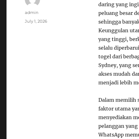
daring yang ing
Author
admin
peluang besar d
Posted
July 1, 2026
sehingga banyak
on
Keunggulan utam
yang tinggi, ber
selalu diperbar
togel dari berb
Sydney, yang se
akses mudah dan
menjadi lebih 
Dalam memilih s
faktor utama yan
menyediakan me
pelanggan yang r
WhatsApp memud