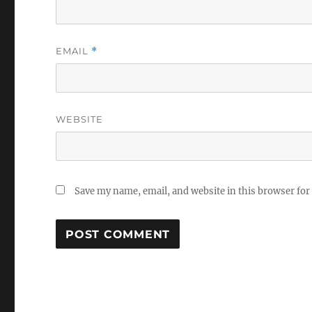
EMAIL
*
WEBSITE
Save my name, email, and website in this browser for