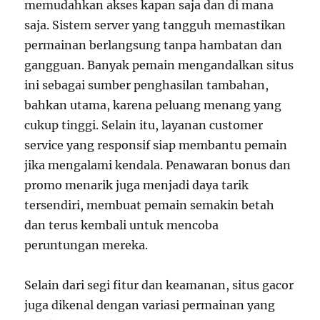
memudahkan akses kapan saja dan di mana
saja. Sistem server yang tangguh memastikan
permainan berlangsung tanpa hambatan dan
gangguan. Banyak pemain mengandalkan situs
ini sebagai sumber penghasilan tambahan,
bahkan utama, karena peluang menang yang
cukup tinggi. Selain itu, layanan customer
service yang responsif siap membantu pemain
jika mengalami kendala. Penawaran bonus dan
promo menarik juga menjadi daya tarik
tersendiri, membuat pemain semakin betah
dan terus kembali untuk mencoba
peruntungan mereka.
Selain dari segi fitur dan keamanan, situs gacor
juga dikenal dengan variasi permainan yang