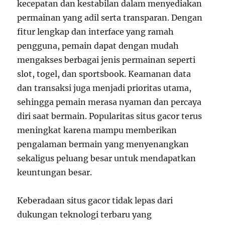
kecepatan dan kestabilan dalam menyediakan
permainan yang adil serta transparan. Dengan
fitur lengkap dan interface yang ramah
pengguna, pemain dapat dengan mudah
mengakses berbagai jenis permainan seperti
slot, togel, dan sportsbook. Keamanan data
dan transaksi juga menjadi prioritas utama,
sehingga pemain merasa nyaman dan percaya
diri saat bermain. Popularitas situs gacor terus
meningkat karena mampu memberikan
pengalaman bermain yang menyenangkan
sekaligus peluang besar untuk mendapatkan
keuntungan besar.
Keberadaan situs gacor tidak lepas dari
dukungan teknologi terbaru yang