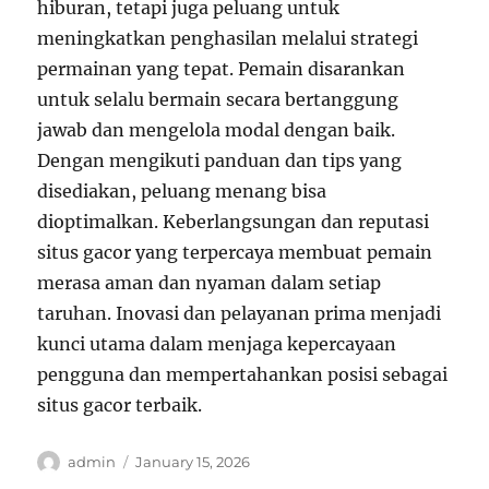
hiburan, tetapi juga peluang untuk
meningkatkan penghasilan melalui strategi
permainan yang tepat. Pemain disarankan
untuk selalu bermain secara bertanggung
jawab dan mengelola modal dengan baik.
Dengan mengikuti panduan dan tips yang
disediakan, peluang menang bisa
dioptimalkan. Keberlangsungan dan reputasi
situs gacor yang terpercaya membuat pemain
merasa aman dan nyaman dalam setiap
taruhan. Inovasi dan pelayanan prima menjadi
kunci utama dalam menjaga kepercayaan
pengguna dan mempertahankan posisi sebagai
situs gacor terbaik.
Author
Posted
admin
January 15, 2026
on