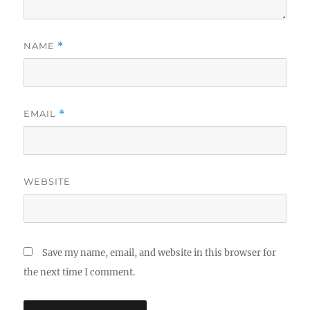
NAME
*
EMAIL
*
WEBSITE
Save my name, email, and website in this browser for
the next time I comment.