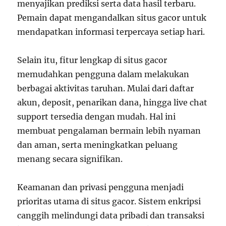
menyajikan prediksi serta data hasil terbaru.
Pemain dapat mengandalkan situs gacor untuk
mendapatkan informasi terpercaya setiap hari.
Selain itu, fitur lengkap di situs gacor
memudahkan pengguna dalam melakukan
berbagai aktivitas taruhan. Mulai dari daftar
akun, deposit, penarikan dana, hingga live chat
support tersedia dengan mudah. Hal ini
membuat pengalaman bermain lebih nyaman
dan aman, serta meningkatkan peluang
menang secara signifikan.
Keamanan dan privasi pengguna menjadi
prioritas utama di situs gacor. Sistem enkripsi
canggih melindungi data pribadi dan transaksi