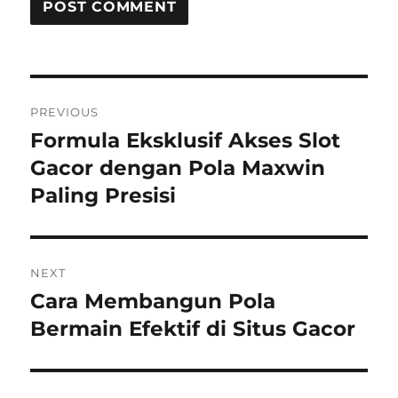
Post
PREVIOUS
navigation
Formula Eksklusif Akses Slot
Previous
post:
Gacor dengan Pola Maxwin
Paling Presisi
NEXT
Cara Membangun Pola
Next
post:
Bermain Efektif di Situs Gacor