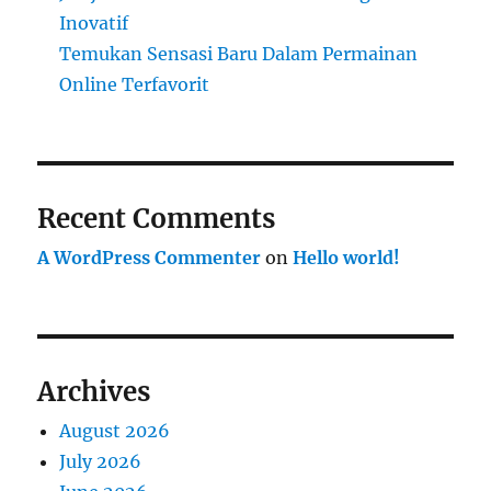
Inovatif
Temukan Sensasi Baru Dalam Permainan
Online Terfavorit
Recent Comments
A WordPress Commenter
on
Hello world!
Archives
August 2026
July 2026