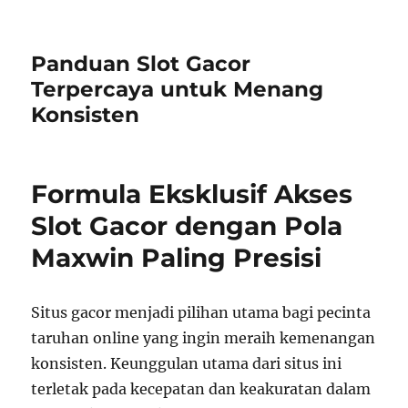
Panduan Slot Gacor
Terpercaya untuk Menang
Konsisten
Formula Eksklusif Akses
Slot Gacor dengan Pola
Maxwin Paling Presisi
Situs gacor menjadi pilihan utama bagi pecinta
taruhan online yang ingin meraih kemenangan
konsisten. Keunggulan utama dari situs ini
terletak pada kecepatan dan keakuratan dalam