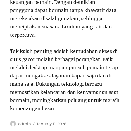
keuangan pemain. Dengan demikian,
pengguna dapat bermain tanpa khawatir data
mereka akan disalahgunakan, sehingga
menciptakan suasana taruhan yang fair dan
terpercaya.
Tak kalah penting adalah kemudahan akses di
situs gacor melalui berbagai perangkat. Baik
melalui desktop maupun ponsel, pemain tetap
dapat mengakses layanan kapan saja dan di
mana saja. Dukungan teknologi terbaru
memastikan kelancaran dan kenyamanan saat
bermain, meningkatkan peluang untuk meraih
kemenangan besar.
Author
Posted
admin
January 11, 2026
on