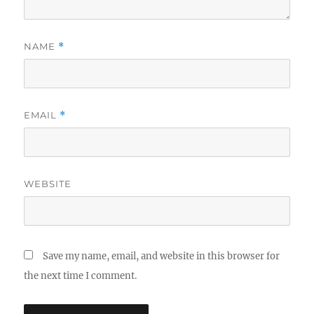
NAME
*
EMAIL
*
WEBSITE
Save my name, email, and website in this browser for
the next time I comment.