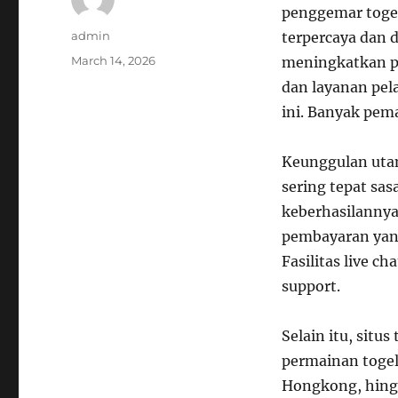
penggemar toge
Author
admin
terpercaya dan 
Posted
March 14, 2026
meningkatkan pe
on
dan layanan pel
ini. Banyak pema
Keunggulan utama
sering tepat sa
keberhasilannya
pembayaran yang
Fasilitas live 
support.
Selain itu, situ
permainan togel 
Hongkong, hingg