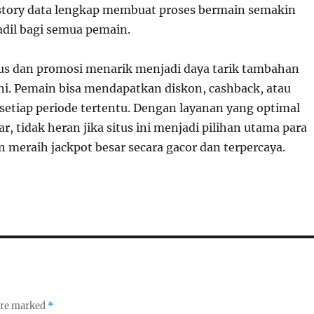
istory data lengkap membuat proses bermain semakin
adil bagi semua pemain.
s dan promosi menarik menjadi daya tarik tambahan
 ini. Pemain bisa mendapatkan diskon, cashback, atau
setiap periode tertentu. Dengan layanan yang optimal
r, tidak heran jika situs ini menjadi pilihan utama para
n meraih jackpot besar secara gacor dan terpercaya.
 are marked
*