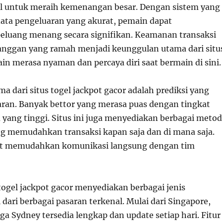
l untuk meraih kemenangan besar. Dengan sistem yang
data pengeluaran yang akurat, pemain dapat
luang menang secara signifikan. Keamanan transaksi
anggan yang ramah menjadi keunggulan utama dari situ
in merasa nyaman dan percaya diri saat bermain di sini.
 dari situs togel jackpot gacor adalah prediksi yang
saran. Banyak bettor yang merasa puas dengan tingkat
 yang tinggi. Situs ini juga menyediakan berbagai meto
 memudahkan transaksi kapan saja dan di mana saja.
chat memudahkan komunikasi langsung dengan tim
s togel jackpot gacor menyediakan berbagai jenis
dari berbagai pasaran terkenal. Mulai dari Singapore,
a Sydney tersedia lengkap dan update setiap hari. Fitur