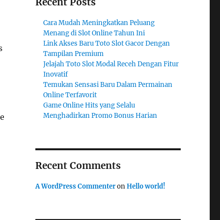
Recent Posts
Cara Mudah Meningkatkan Peluang
Menang di Slot Online Tahun Ini
Link Akses Baru Toto Slot Gacor Dengan
s
Tampilan Premium
Jelajah Toto Slot Modal Receh Dengan Fitur
Inovatif
Temukan Sensasi Baru Dalam Permainan
Online Terfavorit
Game Online Hits yang Selalu
Menghadirkan Promo Bonus Harian
de
Recent Comments
A WordPress Commenter
on
Hello world!