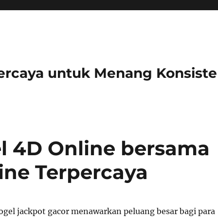
percaya untuk Menang Konsist
el 4D Online bersama
ine Terpercaya
togel jackpot gacor menawarkan peluang besar bagi para