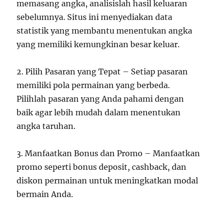
memasang angka, analisislah hasil keluaran
sebelumnya. Situs ini menyediakan data
statistik yang membantu menentukan angka
yang memiliki kemungkinan besar keluar.
2. Pilih Pasaran yang Tepat – Setiap pasaran
memiliki pola permainan yang berbeda.
Pilihlah pasaran yang Anda pahami dengan
baik agar lebih mudah dalam menentukan
angka taruhan.
3. Manfaatkan Bonus dan Promo – Manfaatkan
promo seperti bonus deposit, cashback, dan
diskon permainan untuk meningkatkan modal
bermain Anda.