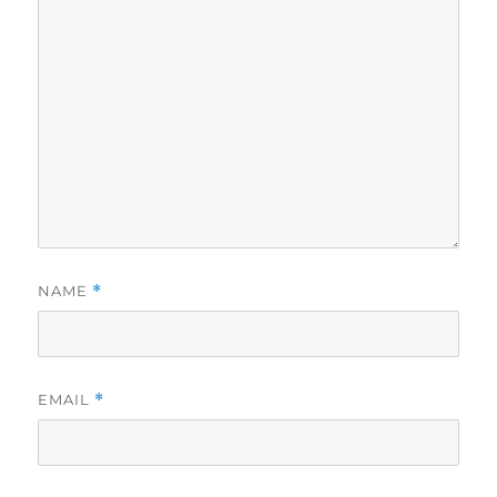
NAME
*
EMAIL
*