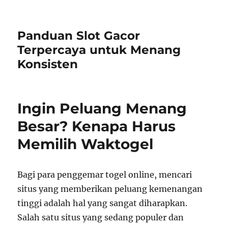
Panduan Slot Gacor
Terpercaya untuk Menang
Konsisten
Ingin Peluang Menang
Besar? Kenapa Harus
Memilih Waktogel
Bagi para penggemar togel online, mencari
situs yang memberikan peluang kemenangan
tinggi adalah hal yang sangat diharapkan.
Salah satu situs yang sedang populer dan