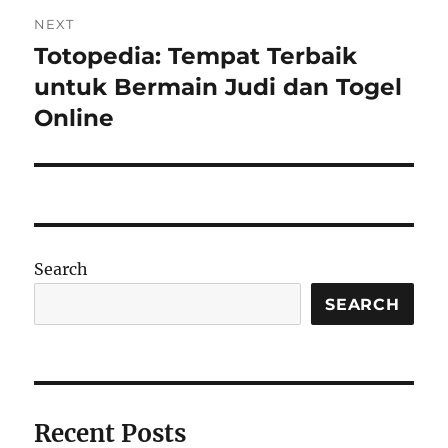
NEXT
Totopedia: Tempat Terbaik
Next
post:
untuk Bermain Judi dan Togel
Online
Search
SEARCH
Recent Posts