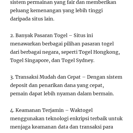
sistem permainan yang fair dan memberikan
peluang kemenangan yang lebih tinggi
daripada situs lain.
2. Banyak Pasaran Togel – Situs ini
menawarkan berbagai pilihan pasaran togel
dari berbagai negara, seperti Togel Hongkong,
Togel Singapore, dan Togel Sydney.
3. Transaksi Mudah dan Cepat – Dengan sistem
deposit dan penarikan dana yang cepat,
pemain dapat lebih nyaman dalam bermain.
4. Keamanan Terjamin – Waktogel
menggunakan teknologi enkripsi terbaik untuk
menjaga keamanan data dan transaksi para