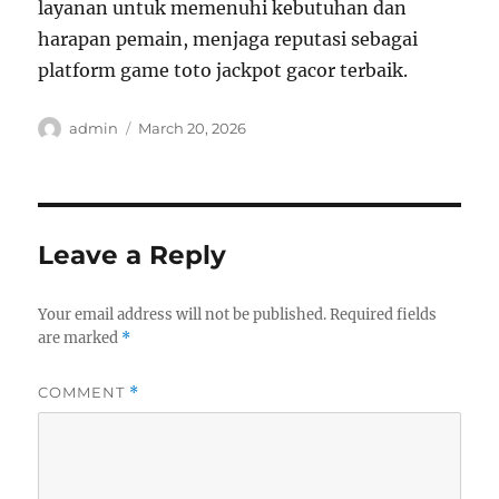
layanan untuk memenuhi kebutuhan dan
harapan pemain, menjaga reputasi sebagai
platform game toto jackpot gacor terbaik.
Author
Posted
admin
March 20, 2026
on
Leave a Reply
Your email address will not be published.
Required fields
are marked
*
COMMENT
*