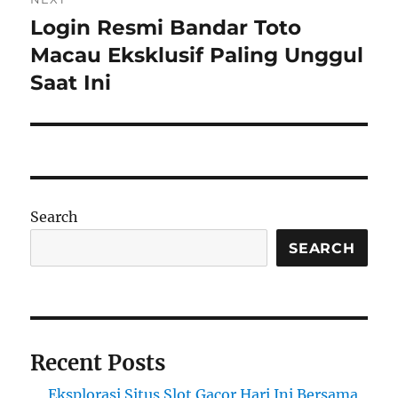
Login Resmi Bandar Toto
Next
post:
Macau Eksklusif Paling Unggul
Saat Ini
Search
SEARCH
Recent Posts
Eksplorasi Situs Slot Gacor Hari Ini Bersama