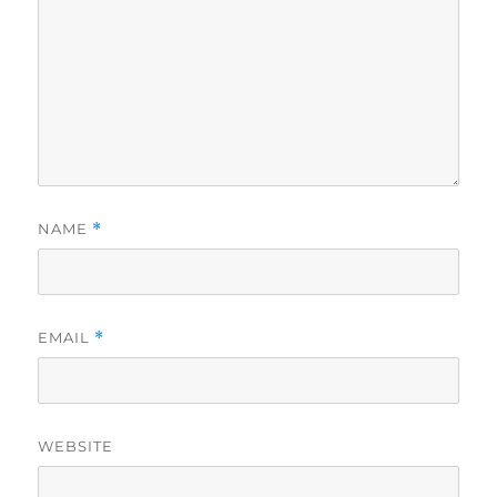
NAME
*
EMAIL
*
WEBSITE