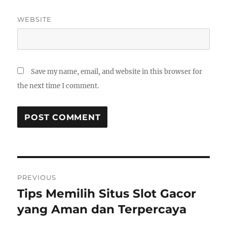
WEBSITE
Save my name, email, and website in this browser for
the next time I comment.
Post
PREVIOUS
navigation
Tips Memilih Situs Slot Gacor
Previous
post:
yang Aman dan Terpercaya