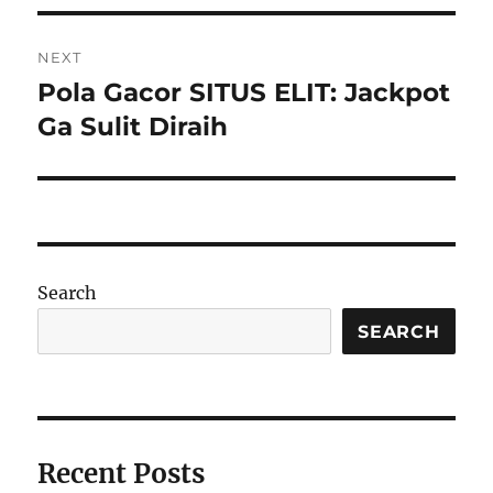
NEXT
Pola Gacor SITUS ELIT: Jackpot
Next
post:
Ga Sulit Diraih
Search
SEARCH
Recent Posts