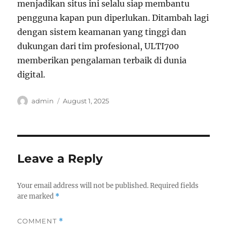
menjadikan situs ini selalu siap membantu
pengguna kapan pun diperlukan. Ditambah lagi
dengan sistem keamanan yang tinggi dan
dukungan dari tim profesional, ULTI700
memberikan pengalaman terbaik di dunia
digital.
Author
Posted
admin
August 1, 2025
on
Leave a Reply
Your email address will not be published.
Required fields
are marked
*
COMMENT
*