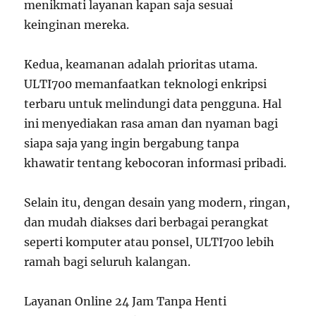
menikmati layanan kapan saja sesuai
keinginan mereka.
Kedua, keamanan adalah prioritas utama.
ULTI700 memanfaatkan teknologi enkripsi
terbaru untuk melindungi data pengguna. Hal
ini menyediakan rasa aman dan nyaman bagi
siapa saja yang ingin bergabung tanpa
khawatir tentang kebocoran informasi pribadi.
Selain itu, dengan desain yang modern, ringan,
dan mudah diakses dari berbagai perangkat
seperti komputer atau ponsel, ULTI700 lebih
ramah bagi seluruh kalangan.
Layanan Online 24 Jam Tanpa Henti