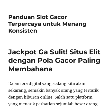
Panduan Slot Gacor
Terpercaya untuk Menang
Konsisten
Jackpot Ga Sulit! Situs Elit
dengan Pola Gacor Paling
Membahana
Dalam era digital yang sedang kita alami
sekarang, semakin banyak orang yang tertarik
dengan hiburan online. Salah satu platform
yang menarik perhatian sejumlah besar orang