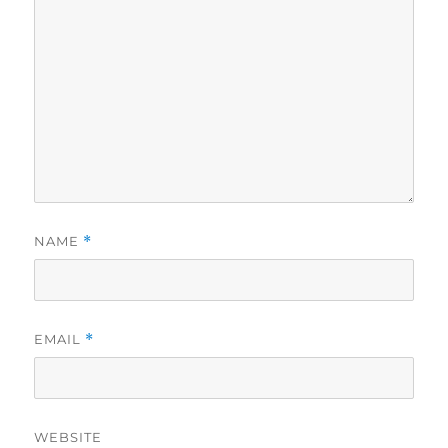
NAME
*
EMAIL
*
WEBSITE