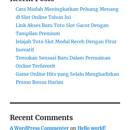
Cara Mudah Meningkatkan Peluang Menang
di Slot Online Tahun Ini
Link Akses Baru Toto Slot Gacor Dengan
Tampilan Premium
Jelajah Toto Slot Modal Receh Dengan Fitur
Inovatif
Temukan Sensasi Baru Dalam Permainan
Online Terfavorit
Game Online Hits yang Selalu Menghadirkan
Promo Bonus Harian
Recent Comments
A WordPress Commenter
on
Hello world!