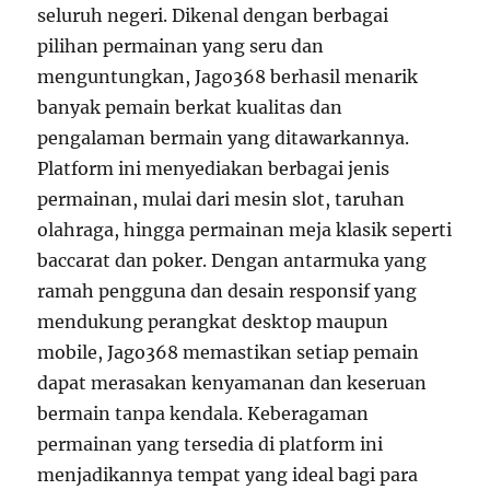
seluruh negeri. Dikenal dengan berbagai
pilihan permainan yang seru dan
menguntungkan, Jago368 berhasil menarik
banyak pemain berkat kualitas dan
pengalaman bermain yang ditawarkannya.
Platform ini menyediakan berbagai jenis
permainan, mulai dari mesin slot, taruhan
olahraga, hingga permainan meja klasik seperti
baccarat dan poker. Dengan antarmuka yang
ramah pengguna dan desain responsif yang
mendukung perangkat desktop maupun
mobile, Jago368 memastikan setiap pemain
dapat merasakan kenyamanan dan keseruan
bermain tanpa kendala. Keberagaman
permainan yang tersedia di platform ini
menjadikannya tempat yang ideal bagi para