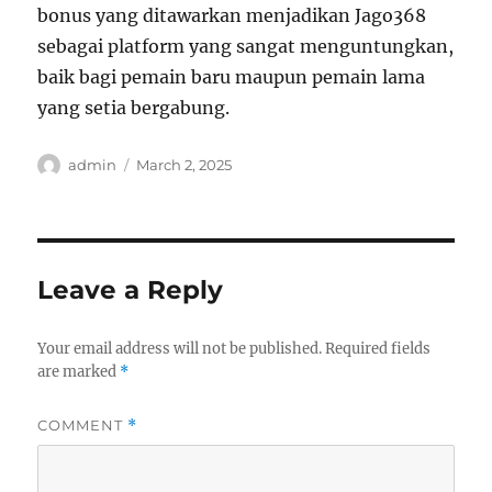
bonus yang ditawarkan menjadikan Jago368
sebagai platform yang sangat menguntungkan,
baik bagi pemain baru maupun pemain lama
yang setia bergabung.
Author
Posted
admin
March 2, 2025
on
Leave a Reply
Your email address will not be published.
Required fields
are marked
*
COMMENT
*