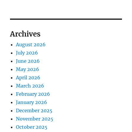
Archives
August 2026
July 2026
June 2026
May 2026
April 2026
March 2026
February 2026
January 2026
December 2025
November 2025
October 2025