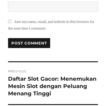
Save my name, email, and website in this browser for
the next time I comment.
Post
PREVIOUS
navigation
Daftar Slot Gacor: Menemukan
Previous
post:
Mesin Slot dengan Peluang
Menang Tinggi