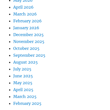
May 2026
April 2026
March 2026
February 2026
January 2026
December 2025
November 2025
October 2025
September 2025
August 2025
July 2025
June 2025
May 2025
April 2025
March 2025
February 2025