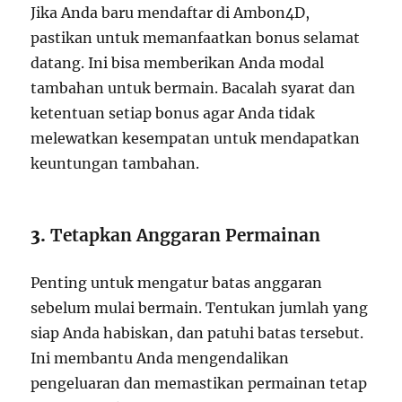
Jika Anda baru mendaftar di Ambon4D,
pastikan untuk memanfaatkan bonus selamat
datang. Ini bisa memberikan Anda modal
tambahan untuk bermain. Bacalah syarat dan
ketentuan setiap bonus agar Anda tidak
melewatkan kesempatan untuk mendapatkan
keuntungan tambahan.
3.
Tetapkan Anggaran Permainan
Penting untuk mengatur batas anggaran
sebelum mulai bermain. Tentukan jumlah yang
siap Anda habiskan, dan patuhi batas tersebut.
Ini membantu Anda mengendalikan
pengeluaran dan memastikan permainan tetap