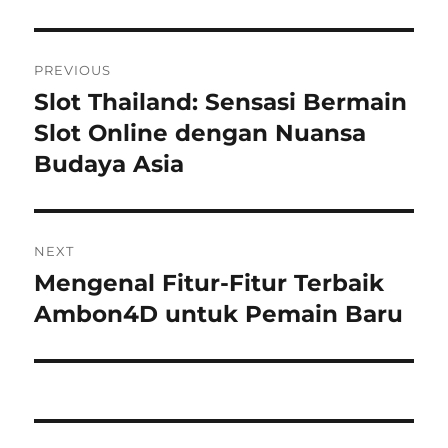
Post
PREVIOUS
navigation
Slot Thailand: Sensasi Bermain
Previous
post:
Slot Online dengan Nuansa
Budaya Asia
NEXT
Mengenal Fitur-Fitur Terbaik
Next
post:
Ambon4D untuk Pemain Baru