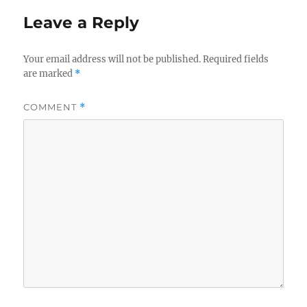
Leave a Reply
Your email address will not be published.
Required fields
are marked
*
COMMENT
*