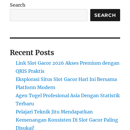
Search
SEARCH
Recent Posts
Link Slot Gacor 2026 Akses Premium dengan
QRIS Praktis
Eksplorasi Situs Slot Gacor Hari Ini Bersama
Platform Modern
Agen Togel Profesional Asia Dengan Statistik
Terbaru
Pelajari Teknik Jitu Mendapatkan
Kemenangan Konsisten Di Slot Gacor Paling
Disukai!