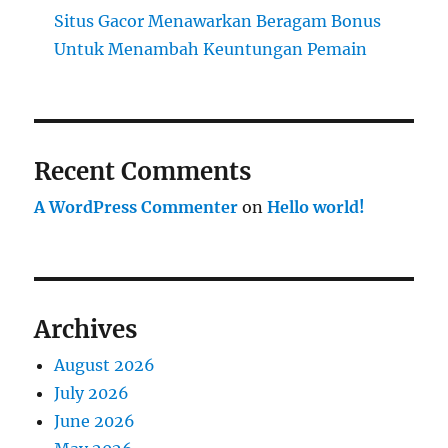
Situs Gacor Menawarkan Beragam Bonus
Untuk Menambah Keuntungan Pemain
Recent Comments
A WordPress Commenter
on
Hello world!
Archives
August 2026
July 2026
June 2026