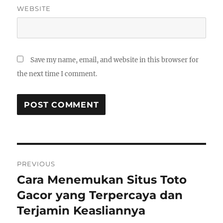
WEBSITE
Save my name, email, and website in this browser for
the next time I comment.
Post
PREVIOUS
navigation
Cara Menemukan Situs Toto
Previous
post:
Gacor yang Terpercaya dan
Terjamin Keasliannya