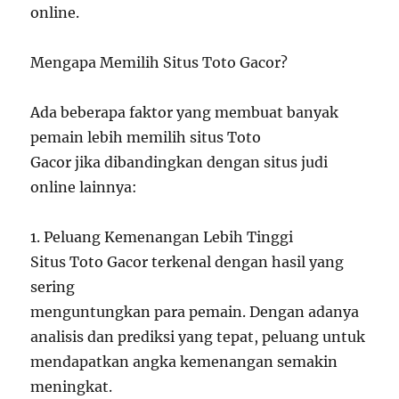
online.
Mengapa Memilih Situs Toto Gacor?
Ada beberapa faktor yang membuat banyak
pemain lebih memilih situs Toto
Gacor jika dibandingkan dengan situs judi
online lainnya:
1. Peluang Kemenangan Lebih Tinggi
Situs Toto Gacor terkenal dengan hasil yang
sering
menguntungkan para pemain. Dengan adanya
analisis dan prediksi yang tepat, peluang untuk
mendapatkan angka kemenangan semakin
meningkat.