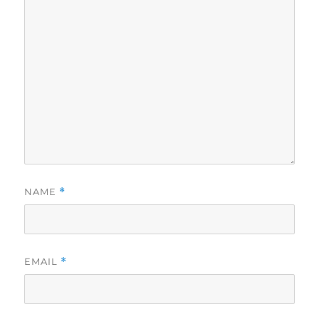
NAME
*
EMAIL
*