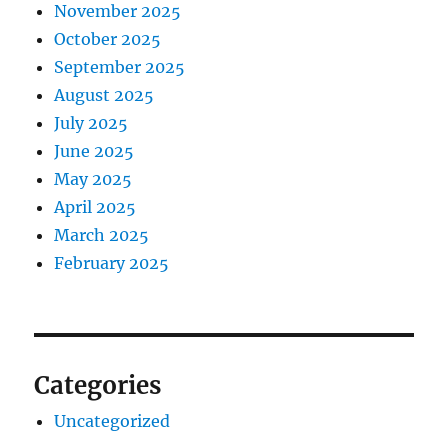
November 2025
October 2025
September 2025
August 2025
July 2025
June 2025
May 2025
April 2025
March 2025
February 2025
Categories
Uncategorized