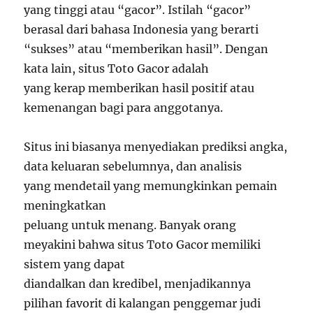
yang tinggi atau “gacor”. Istilah “gacor”
berasal dari bahasa Indonesia yang berarti
“sukses” atau “memberikan hasil”. Dengan
kata lain, situs Toto Gacor adalah
yang kerap memberikan hasil positif atau
kemenangan bagi para anggotanya.
Situs ini biasanya menyediakan prediksi angka,
data keluaran sebelumnya, dan analisis
yang mendetail yang memungkinkan pemain
meningkatkan
peluang untuk menang. Banyak orang
meyakini bahwa situs Toto Gacor memiliki
sistem yang dapat
diandalkan dan kredibel, menjadikannya
pilihan favorit di kalangan penggemar judi