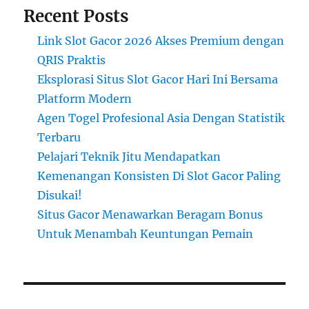
Recent Posts
Link Slot Gacor 2026 Akses Premium dengan
QRIS Praktis
Eksplorasi Situs Slot Gacor Hari Ini Bersama
Platform Modern
Agen Togel Profesional Asia Dengan Statistik
Terbaru
Pelajari Teknik Jitu Mendapatkan
Kemenangan Konsisten Di Slot Gacor Paling
Disukai!
Situs Gacor Menawarkan Beragam Bonus
Untuk Menambah Keuntungan Pemain