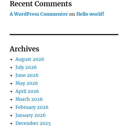
Recent Comments
A WordPress Commenter
on
Hello world!
Archives
August 2026
July 2026
June 2026
May 2026
April 2026
March 2026
February 2026
January 2026
December 2025