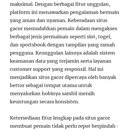
maksimal. Dengan berbagai fitur unggulan,
platform ini menawarkan pengalaman bermain
yang aman dan nyaman. Keberadaan situs
gacor memudahkan pemain dalam mengakses
berbagai jenis permainan seperti slot, togel,
dan sportsbook dengan tampilan yang ramah
pengguna. Keunggulan lainnya adalah sistem
keamanan data yang terjamin serta layanan
customer support yang responsif. Hal ini
menjadikan situs gacor dipercaya oleh banyak
bettor sebagai tempat utama untuk
menyalurkan hobinya sambil meraih
keuntungan secara konsisten.
Ketersediaan fitur lengkap pada situs gacor
membuat pemain tidak perlu repot berpindah-