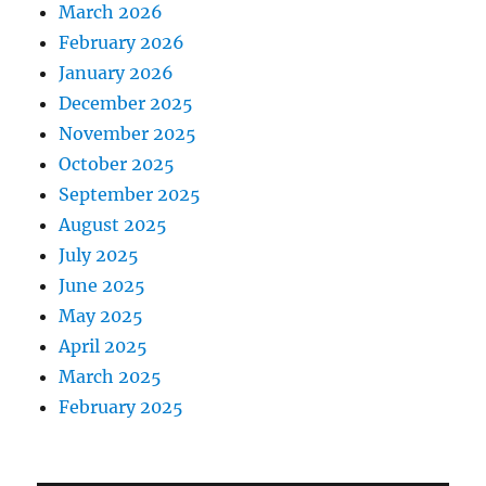
March 2026
February 2026
January 2026
December 2025
November 2025
October 2025
September 2025
August 2025
July 2025
June 2025
May 2025
April 2025
March 2025
February 2025