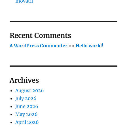
Inovatif
Recent Comments
A WordPress Commenter
on
Hello world!
Archives
August 2026
July 2026
June 2026
May 2026
April 2026