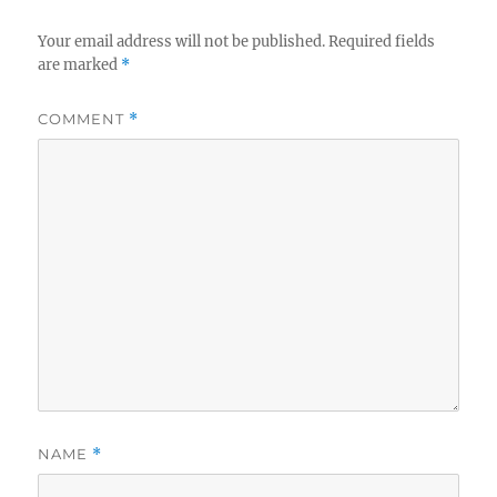
Your email address will not be published.
Required fields
are marked
*
COMMENT
*
NAME
*