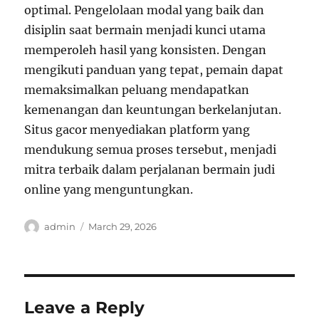
optimal. Pengelolaan modal yang baik dan
disiplin saat bermain menjadi kunci utama
memperoleh hasil yang konsisten. Dengan
mengikuti panduan yang tepat, pemain dapat
memaksimalkan peluang mendapatkan
kemenangan dan keuntungan berkelanjutan.
Situs gacor menyediakan platform yang
mendukung semua proses tersebut, menjadi
mitra terbaik dalam perjalanan bermain judi
online yang menguntungkan.
Author
Posted
admin
March 29, 2026
on
Leave a Reply