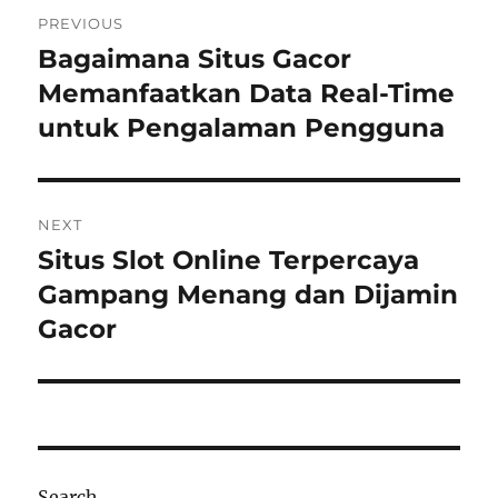
Post
PREVIOUS
navigation
Bagaimana Situs Gacor
Previous
post:
Memanfaatkan Data Real-Time
untuk Pengalaman Pengguna
NEXT
Situs Slot Online Terpercaya
Next
post:
Gampang Menang dan Dijamin
Gacor
Search