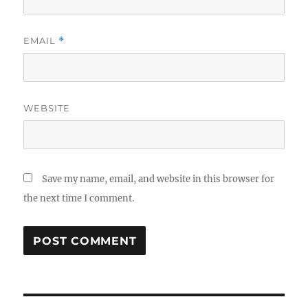
EMAIL
*
WEBSITE
Save my name, email, and website in this browser for
the next time I comment.