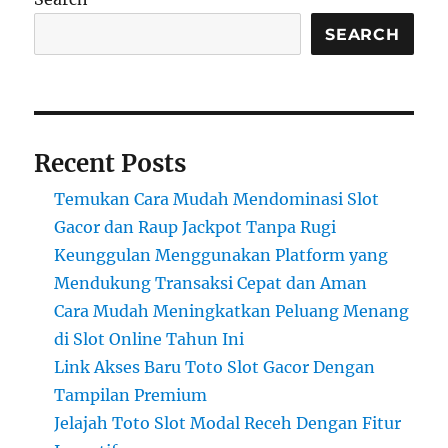
SEARCH
Recent Posts
Temukan Cara Mudah Mendominasi Slot
Gacor dan Raup Jackpot Tanpa Rugi
Keunggulan Menggunakan Platform yang
Mendukung Transaksi Cepat dan Aman
Cara Mudah Meningkatkan Peluang Menang
di Slot Online Tahun Ini
Link Akses Baru Toto Slot Gacor Dengan
Tampilan Premium
Jelajah Toto Slot Modal Receh Dengan Fitur