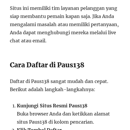
Situs ini memiliki tim layanan pelanggan yang
siap membantu pemain kapan saja. Jika Anda
mengalami masalah atau memiliki pertanyaan,
Anda dapat menghubungi mereka melalui live
chat atau email.
Cara Daftar di Paus138
Daftar di Paus138 sangat mudah dan cepat.
Berikut adalah langkah-langkahnya:
Kunjungi Situs Resmi Paus138
Buka browser Anda dan ketikkan alamat
situs Paus138 di kolom pencarian.