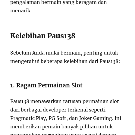
pengalaman bermain yang beragam dan
menarik.
Kelebihan Paus138
Sebelum Anda mulai bermain, penting untuk
mengetahui beberapa kelebihan dari Paus138:
1.
Ragam Permainan Slot
Paus138 menawarkan ratusan permainan slot
dari berbagai developer terkenal seperti
Pragmatic Play, PG Soft, dan Joker Gaming. Ini
memberikan pemain banyak pilihan untuk