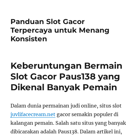
Panduan Slot Gacor
Terpercaya untuk Menang
Konsisten
Keberuntungan Bermain
Slot Gacor Paus138 yang
Dikenal Banyak Pemain
Dalam dunia permainan judi online, situs slot
juvlifacecream.net
gacor semakin populer di
kalangan pemain. Salah satu situs yang banyak
dibicarakan adalah Paus138. Dalam artikel ini,