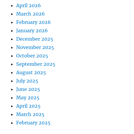
April 2026
March 2026
February 2026
January 2026
December 2025
November 2025
October 2025
September 2025
August 2025
July 2025
June 2025
May 2025
April 2025
March 2025
February 2025