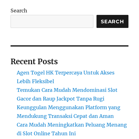
Search
SEARCH
Recent Posts
Agen Togel HK Terpercaya Untuk Akses
Lebih Fleksibel
Temukan Cara Mudah Mendominasi Slot
Gacor dan Raup Jackpot Tanpa Rugi
Keunggulan Menggunakan Platform yang
Mendukung Transaksi Cepat dan Aman
Cara Mudah Meningkatkan Peluang Menang
di Slot Online Tahun Ini