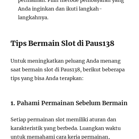
permainan. Pilih metode pembayaran yang
Anda inginkan dan ikuti langkah-
langkahnya.
Tips Bermain Slot di Paus138
Untuk meningkatkan peluang Anda menang
saat bermain slot di Paus138, berikut beberapa
tips yang bisa Anda terapkan:
1.
Pahami Permainan Sebelum Bermain
Setiap permainan slot memiliki aturan dan
karakteristik yang berbeda. Luangkan waktu
untuk memahami cara kerja permainan,