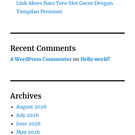
Link Akses Baru Toto Slot Gacor Dengan
Tampilan Premium
Recent Comments
A WordPress Commenter
on
Hello world!
Archives
August 2026
July 2026
June 2026
May 2026