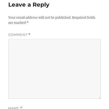
Leave a Reply
Your email address will not be published.
Required fields
are marked
*
COMMENT
*
NAME
*