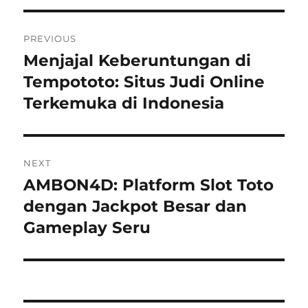
Post
PREVIOUS
navigation
Menjajal Keberuntungan di
Previous
post:
Tempototo: Situs Judi Online
Terkemuka di Indonesia
NEXT
AMBON4D: Platform Slot Toto
Next
post:
dengan Jackpot Besar dan
Gameplay Seru