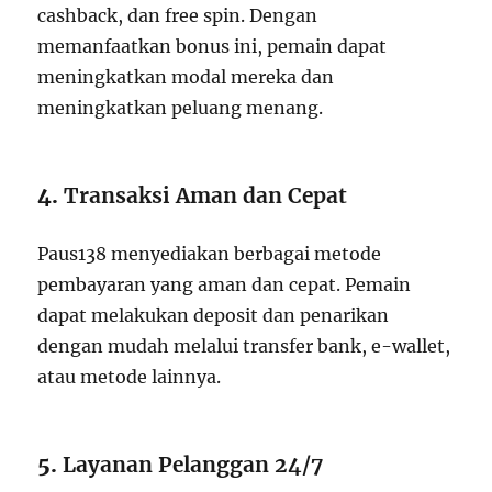
cashback, dan free spin. Dengan
memanfaatkan bonus ini, pemain dapat
meningkatkan modal mereka dan
meningkatkan peluang menang.
4.
Transaksi Aman dan Cepat
Paus138 menyediakan berbagai metode
pembayaran yang aman dan cepat. Pemain
dapat melakukan deposit dan penarikan
dengan mudah melalui transfer bank, e-wallet,
atau metode lainnya.
5.
Layanan Pelanggan 24/7